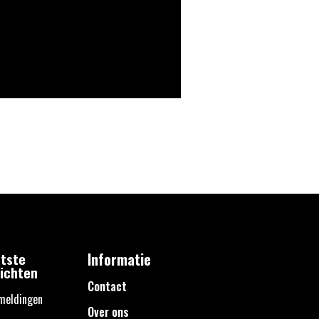
tste
Informatie
ichten
Contact
meldingen
Over ons