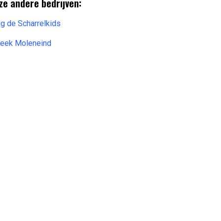
ze andere bedrijven:
g de Scharrelkids
beek Moleneind