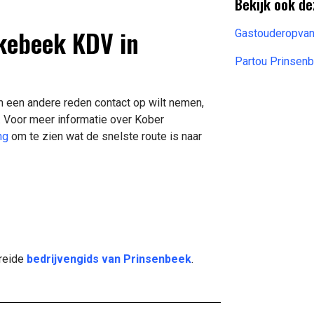
Bekijk ook de
kkebeek KDV in
Gastouderopvan
Partou Prinsen
m een andere reden contact op wilt nemen,
. Voor meer informatie over Kober
ng
om te zien wat de snelste route is naar
breide
bedrijvengids van Prinsenbeek
.