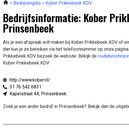
Bedrijvengids
Kober Prikkebeek KDV
Bedrijfsinformatie: Kober Pri
Prinsenbeek
Als je een afspraak wilt maken bij Kober Prikkebeek KDV of o
dan kun je ze bereiken via het telefoonnummer op onze pagina
Prikkebeek KDV bezoek de website.
Bekijk de
routebeschrijvi
Kober Prikkebeek KDV
http://www.kober.nl/
31 76 542 6831
Kapelstraat 44, Prinsenbeek
Zoek je een ander bedrijf in Prinsenbeek? Bekijk dan de uitge