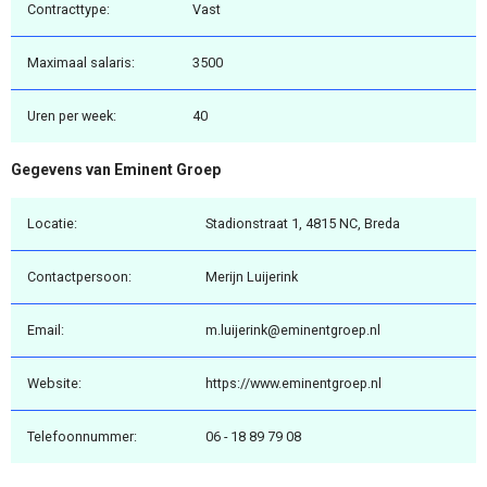
Contracttype:
Vast
Maximaal salaris:
3500
Uren per week:
40
Gegevens van Eminent Groep
Locatie:
Stadionstraat 1, 4815 NC, Breda
Contactpersoon:
Merijn Luijerink
Email:
m.luijerink@eminentgroep.nl
Website:
https://www.eminentgroep.nl
Telefoonnummer:
06 - 18 89 79 08