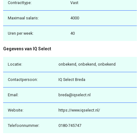
Contracttype:
Vast
Maximaal salaris:
4000
Uren per week:
40
Gegevens van IQ Select
Locatie:
onbekend, onbekend, onbekend
Contactpersoon:
IQ Select Breda
Email:
breda@iqselect.nl
Website:
https://www.iqselect.nl/
Telefoonnummer:
0180-745747