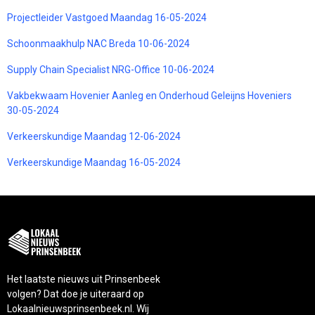
Projectleider Vastgoed Maandag 16-05-2024
Schoonmaakhulp NAC Breda 10-06-2024
Supply Chain Specialist NRG-Office 10-06-2024
Vakbekwaam Hovenier Aanleg en Onderhoud Geleijns Hoveniers
30-05-2024
Verkeerskundige Maandag 12-06-2024
Verkeerskundige Maandag 16-05-2024
Het laatste nieuws uit Prinsenbeek
volgen? Dat doe je uiteraard op
Lokaalnieuwsprinsenbeek.nl. Wij