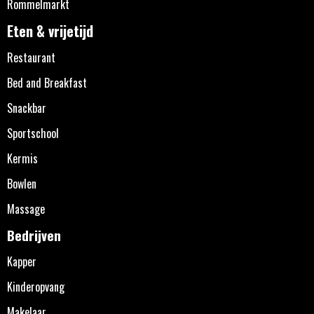
Rommelmarkt
Eten & vrijetijd
Restaurant
Bed and Breakfast
Snackbar
Sportschool
Kermis
Bowlen
Massage
Bedrijven
Kapper
Kinderopvang
Makelaar