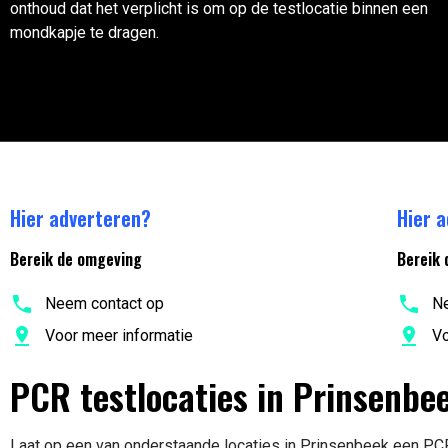
onthoud dat het verplicht is om op de testlocatie binnen een
mondkapje te dragen.
Hier adverteren?
Hier 
Bereik de omgeving
Bereik 
Neem contact op
Ne
Voor meer informatie
Vo
PCR testlocaties in Prinsenbe
Laat op een van onderstaande locaties in Prinsenbeek een PC