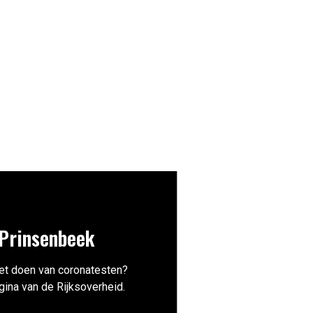
 Prinsenbeek
et doen van coronatesten?
pagina van de Rijksoverheid.