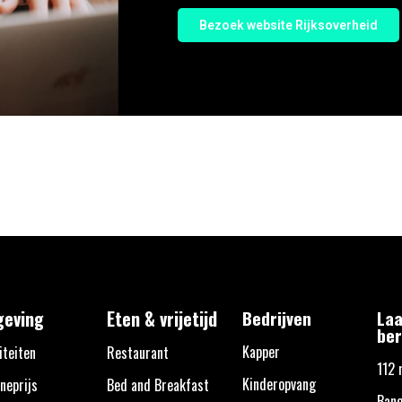
Bezoek website Rijksoverheid
eving
Eten & vrijetijd
Bedrijven
Laa
ber
Kapper
iteiten
Restaurant
112 
Kinderopvang
neprijs
Bed and Breakfast
Bane