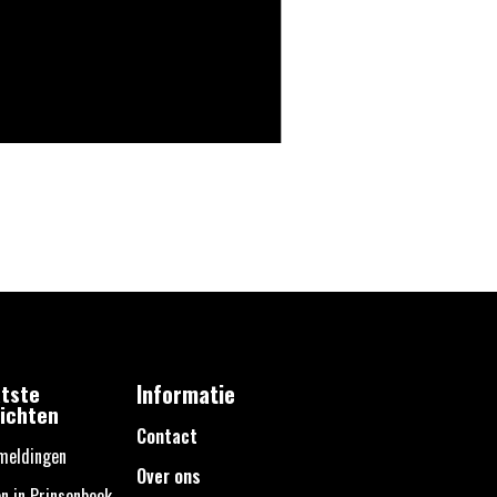
tste
Informatie
ichten
Contact
meldingen
Over ons
n in Prinsenbeek