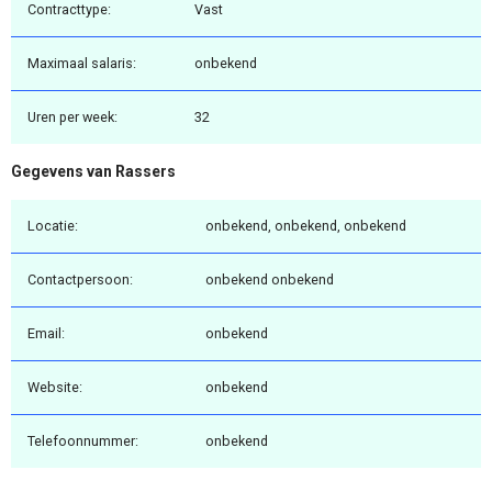
Contracttype:
Vast
Maximaal salaris:
onbekend
Uren per week:
32
Gegevens van Rassers
Locatie:
onbekend, onbekend, onbekend
Contactpersoon:
onbekend onbekend
Email:
onbekend
Website:
onbekend
Telefoonnummer:
onbekend