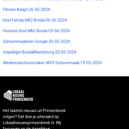
Fitness Adapt 26-05-2024
Host Family NAC Breda 06-06-2024
Hostess Host NAC Breda 03-06-2024
Schoonmaakster Google 20-05-2024
Vrijwilliger BredaMantelzorg 23-05-2024
Weekendschoonmaker WVS Schoonmaak 19-05-2024
Het laatste nieuws uit Prinsenbeek
volgen? Dat doe je uiteraard op
Lokaalnieuwsprinsenbeek.nl. Wij
focussen op de dagelijkse