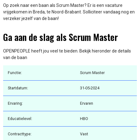
Op zoek naar een baan als Scrum Master? Er is een vacature
vrijgekomen in Breda, te Noord-Brabant. Solliciteer vandaag nog en
verzeker jezelf van de baan!
Ga aan de slag als Scrum Master
OPENPEOPLE heeft jou veel te bieden. Bekijk hieronder de details
van de baan
Functie:
Scrum Master
Startdatum:
31-05-2024
Ervaring:
Ervaren
Educatielevel:
HBO
Contracttype:
Vast