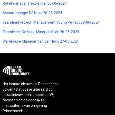
Retailmanager Trekpleister 05-06-2024
Sectormanager Dé Nova 26-05-2024
Teamlead Project- Management Young Perfect 08-06-2024
Teamleider De Haan Minerale Oliën 26-05-2024
Warehouse Manager Van der Helm 27-05-2024
Het laatste nieuws uit Prinsenbeek
volgen? Dat doe je uiteraard op
Lokaalnieuwsprinsenbeek.nl. Wij
focussen op de dagelijkse
nieuwsitems van omgeving
Prinsenbeek.