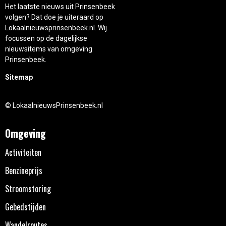
Het laatste nieuws uit Prinsenbeek
volgen? Dat doe je uiteraard op
Lokaalnieuwsprinsenbeek.nl. Wij
focussen op de dagelijkse
nieuwsitems van omgeving
Prinsenbeek.
Sitemap
© LokaalnieuwsPrinsenbeek.nl
Omgeving
Activiteiten
Benzineprijs
Stroomstoring
Gebedstijden
Wandelroutes