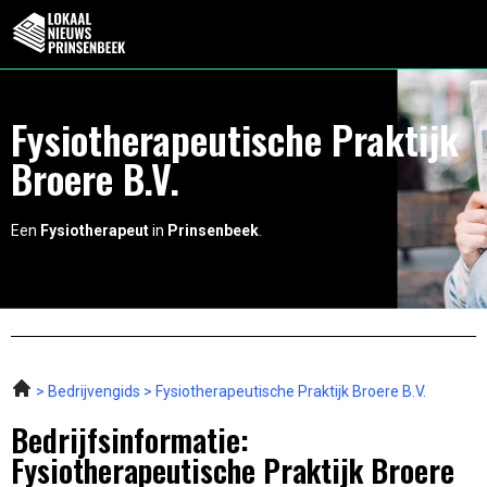
Fysiotherapeutische Praktijk
Broere B.V.
Een
Fysiotherapeut
in
Prinsenbeek
.
Bedrijvengids
Fysiotherapeutische Praktijk Broere B.V.
Bedrijfsinformatie:
Fysiotherapeutische Praktijk Broere