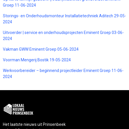
Groep 11-06-2024
Storings- en Onderhoudsmonteur Installatietechniek Aditech 29-05-
2024
Uitvoerder | service en onderhoudsprojecten Eminent Groep 03-06-
2024
Vakman GWW Eminent Groep 05-06-2024
Voorman Mengerij Bostik 19-05-2024
Werkvoorbereider – beginnend projectleider Eminent Groep 11-06-
2024
Het laatste nieuws uit Prinsenbeek