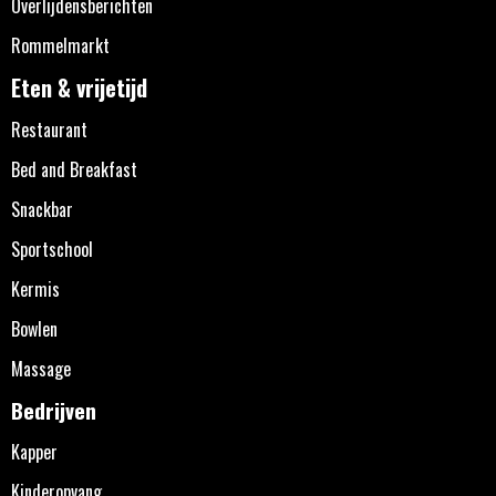
Overlijdensberichten
Rommelmarkt
Eten & vrijetijd
Restaurant
Bed and Breakfast
Snackbar
Sportschool
Kermis
Bowlen
Massage
Bedrijven
Kapper
Kinderopvang