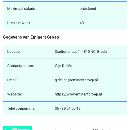
Maximaal salaris:
onbekend
Uren per week:
40
Gegevens van Eminent Groep
Locatie:
Stadionstraat 1, 4815 NC, Breda
Contactpersoon:
Gijs Deliën
Email:
g.delien@eminentgroep.nl
Website:
https://www.eminentgroep.nl
Telefoonnummer:
06 - 39 51 50 19