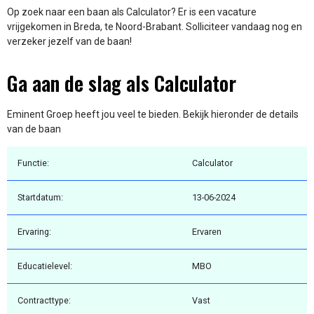
Op zoek naar een baan als Calculator? Er is een vacature
vrijgekomen in Breda, te Noord-Brabant. Solliciteer vandaag nog en
verzeker jezelf van de baan!
Ga aan de slag als Calculator
Eminent Groep heeft jou veel te bieden. Bekijk hieronder de details
van de baan
Functie:
Calculator
Startdatum:
13-06-2024
Ervaring:
Ervaren
Educatielevel:
MBO
Contracttype:
Vast