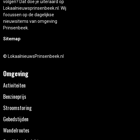
volgen? Dat doe je uiteraard op
Lokaalnieuwsprinsenbeek.nl. Wij
focussen op de dagelijkse
nieuwsitems van omgeving
Prinsenbeek.
Sitemap
© LokaalnieuwsPrinsenbeek.nl
Omgeving
Activiteiten
Benzineprijs
Stroomstoring
Gebedstijden
Wandelroutes