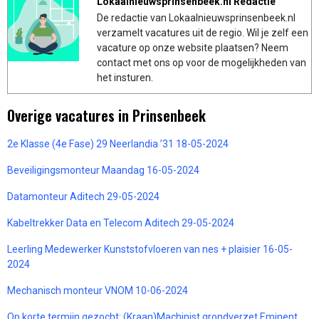
Lokaalnieuwsprinsenbeek.nl Redactie
De redactie van Lokaalnieuwsprinsenbeek.nl
verzamelt vacatures uit de regio. Wil je zelf een
vacature op onze website plaatsen? Neem
contact met ons op voor de mogelijkheden van
het insturen.
Overige vacatures in Prinsenbeek
2e Klasse (4e Fase) 29 Neerlandia ’31 18-05-2024
Beveiligingsmonteur Maandag 16-05-2024
Datamonteur Aditech 29-05-2024
Kabeltrekker Data en Telecom Aditech 29-05-2024
Leerling Medewerker Kunststofvloeren van nes + plaisier 16-05-
2024
Mechanisch monteur VNOM 10-06-2024
Op korte termijn gezocht: (Kraan)Machinist grondverzet Eminent