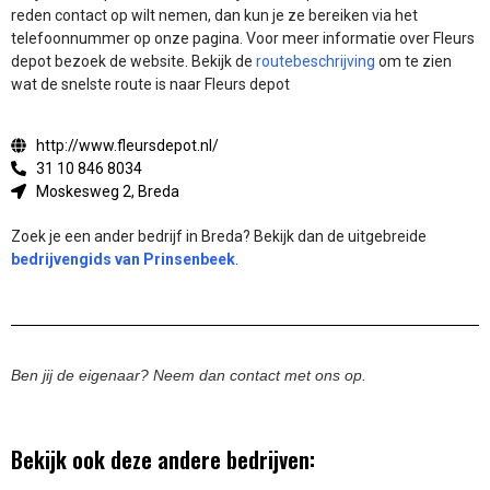
reden contact op wilt nemen, dan kun je ze bereiken via het
telefoonnummer op onze pagina. Voor meer informatie over Fleurs
depot bezoek de website.
Bekijk de
routebeschrijving
om te zien
wat de snelste route is naar Fleurs depot
http://www.fleursdepot.nl/
31 10 846 8034
Moskesweg 2, Breda
Zoek je een ander bedrijf in Breda? Bekijk dan de uitgebreide
bedrijvengids van Prinsenbeek
.
Ben jij de eigenaar? Neem dan contact met ons op.
Bekijk ook deze andere bedrijven: