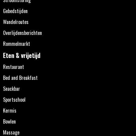
Stroomstoring
Gebedstijden
Wandelroutes
Overlijdensberichten
Rommelmarkt
Eten & vrijetijd
Restaurant
Bed and Breakfast
Snackbar
Sportschool
Kermis
Bowlen
Massage