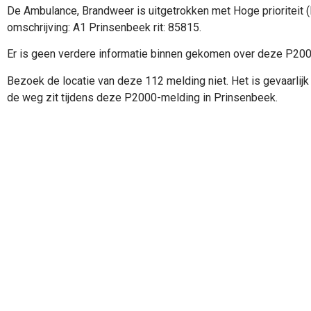
De Ambulance, Brandweer is uitgetrokken met Hoge prioriteit 
omschrijving: A1 Prinsenbeek rit: 85815.
Er is geen verdere informatie binnen gekomen over deze P20
Bezoek de locatie van deze 112 melding niet. Het is gevaarlijk 
de weg zit tijdens deze P2000-melding in Prinsenbeek.