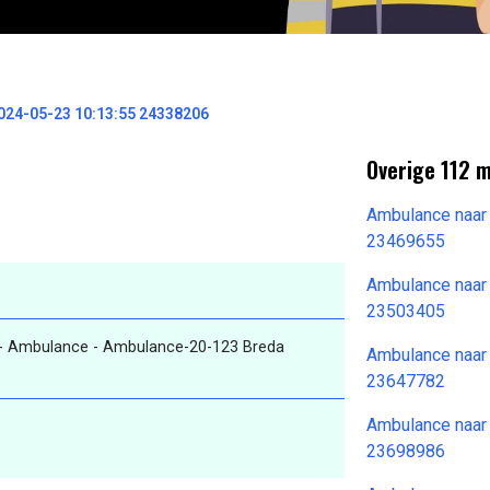
024-05-23 10:13:55 24338206
Overige 112 
Ambulance naar
23469655
Ambulance naar
23503405
- Ambulance - Ambulance-20-123 Breda
Ambulance naar
23647782
Ambulance naar
23698986