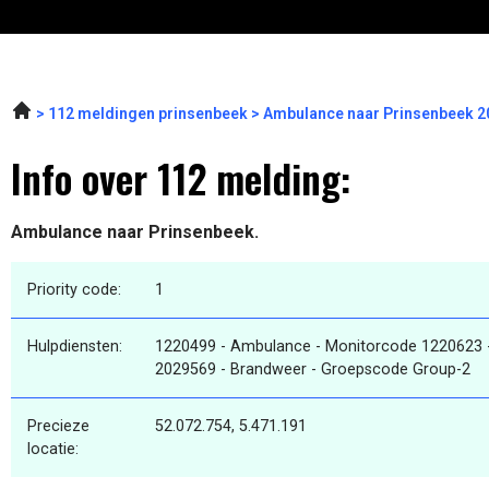
112 meldingen prinsenbeek
Ambulance naar Prinsenbeek 2
Info over 112 melding:
Ambulance naar Prinsenbeek.
Priority code:
1
Hulpdiensten:
1220499 - Ambulance - Monitorcode 1220623 
2029569 - Brandweer - Groepscode Group-2
Precieze
52.072.754, 5.471.191
locatie: