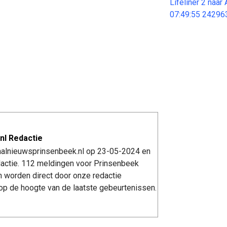
Lifeliner 2 naa
07:49:55 24296
nl Redactie
kaalnieuwsprinsenbeek.nl op 23-05-2024 en
actie. 112 meldingen voor Prinsenbeek
n worden direct door onze redactie
op de hoogte van de laatste gebeurtenissen.