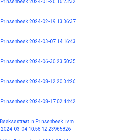
 Prinsenbeek 2024-01-26 16:23:32
 Prinsenbeek 2024-02-19 13:36:37
 Prinsenbeek 2024-03-07 14:16:43
 Prinsenbeek 2024-06-30 23:50:35
 Prinsenbeek 2024-08-12 20:34:26
 Prinsenbeek 2024-08-17 02:44:42
Beeksestraat in Prinsenbeek i.v.m.
od 2024-03-04 10:58:12 23965826