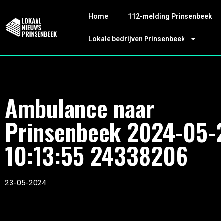
Home
112-melding Prinsenbeek
Lokale bedrijven Prinsenbeek
Ambulance naar
Prinsenbeek 2024-05-
10:13:55 24338206
23-05-2024