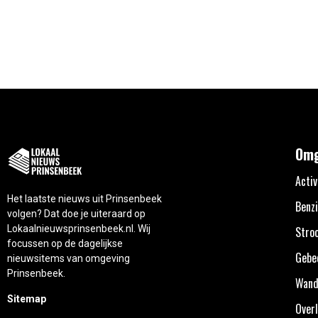
Omg
Activ
Het laatste nieuws uit Prinsenbeek
Benzi
volgen? Dat doe je uiteraard op
Lokaalnieuwsprinsenbeek.nl. Wij
Stro
focussen op de dagelijkse
Gebe
nieuwsitems van omgeving
Prinsenbeek.
Wand
Sitemap
Overl