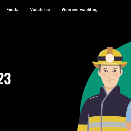
Funda
Vacatures
Weersverwachting
23