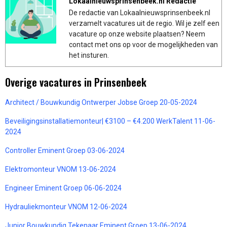
Lokaalnieuwsprinsenbeek.nl Redactie
De redactie van Lokaalnieuwsprinsenbeek.nl
verzamelt vacatures uit de regio. Wil je zelf een
vacature op onze website plaatsen? Neem
contact met ons op voor de mogelijkheden van
het insturen.
Overige vacatures in Prinsenbeek
Architect / Bouwkundig Ontwerper Jobse Groep 20-05-2024
Beveiligingsinstallatiemonteur| €3100 – €4.200 WerkTalent 11-06-
2024
Controller Eminent Groep 03-06-2024
Elektromonteur VNOM 13-06-2024
Engineer Eminent Groep 06-06-2024
Hydrauliekmonteur VNOM 12-06-2024
Junior Bouwkundig Tekenaar Eminent Groep 13-06-2024