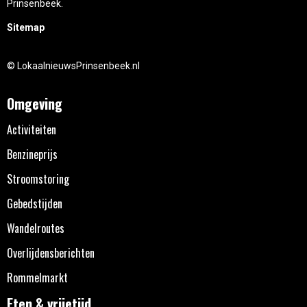
Prinsenbeek.
Sitemap
© LokaalnieuwsPrinsenbeek.nl
Omgeving
Activiteiten
Benzineprijs
Stroomstoring
Gebedstijden
Wandelroutes
Overlijdensberichten
Rommelmarkt
Eten & vrijetijd