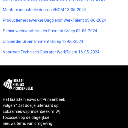
Monteur industriële deuren VNOM 13-06-2024
Productiemedewerker Dagdienst WerkTalent 05-06-2024
Senior werkvoorbereider Eminent Groep 03-06-2024
Uitvoerder Groen Eminent Groep 13-06-2024
Voorman Technisch Operator WerkTalent 16-05-2024
Het laatste nieuws uit Prinsenbeek
volgen? Dat doe je uiteraard op
Lokaalnieuwsprinsenbeek.nl. Wij
focussen op de dagelijkse
nieuwsitems van omgeving