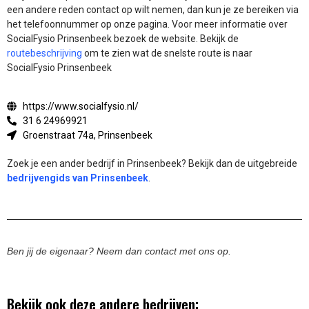
een andere reden contact op wilt nemen, dan kun je ze bereiken via
het telefoonnummer op onze pagina. Voor meer informatie over
SocialFysio Prinsenbeek bezoek de website.
Bekijk de
routebeschrijving
om te zien wat de snelste route is naar
SocialFysio Prinsenbeek
https://www.socialfysio.nl/
31 6 24969921
Groenstraat 74a, Prinsenbeek
Zoek je een ander bedrijf in Prinsenbeek? Bekijk dan de uitgebreide
bedrijvengids van Prinsenbeek
.
Ben jij de eigenaar? Neem dan contact met ons op.
Bekijk ook deze andere bedrijven: