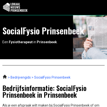
SocialFysio Prinsenbeek
Een
Fysiotherapeut
in
Prinsenbeek
.
Bedrijvengids
SocialFysio Prinsenbeek
Bedrijfsinformatie: SocialFysio
Prinsenbeek in Prinsenbeek
Als je een afspraak wilt maken bij SocialFysio Prinsenbeek of om