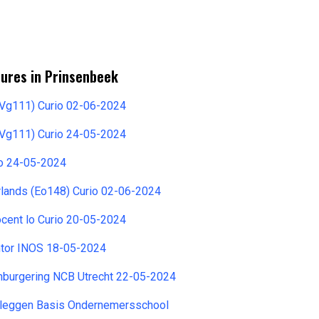
tures in Prinsenbeek
(Vg111) Curio 02-06-2024
(Vg111) Curio 24-05-2024
io 24-05-2024
lands (Eo148) Curio 02-06-2024
cent lo Curio 20-05-2024
ntor INOS 18-05-2024
nburgering NCB Utrecht 22-05-2024
eleggen Basis Ondernemersschool