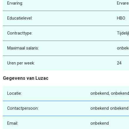
Ervaring:
Ervare
Educatielevel:
HBO
Contracttype:
Tijdelij
Maximaal salaris:
onbek
Uren per week:
24
Gegevens van Luzac
Locatie:
onbekend, onbekend
Contactpersoon:
onbekend onbekend
Email:
onbekend