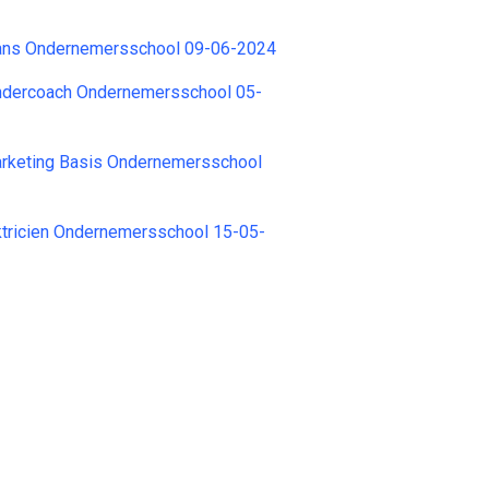
rans Ondernemersschool 09-06-2024
indercoach Ondernemersschool 05-
arketing Basis Ondernemersschool
ktricien Ondernemersschool 15-05-