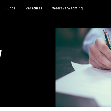
Funda
Vacatures
Weersverwachting
V