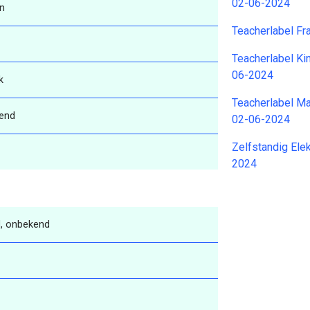
02-06-2024
n
Teacherlabel F
Teacherlabel K
06-2024
k
Teacherlabel M
end
02-06-2024
Zelfstandig Ele
2024
, onbekend