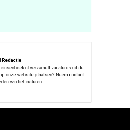
l Redactie
rinsenbeek.nl verzamelt vacatures uit de
re op onze website plaatsen? Neem contact
den van het insturen.