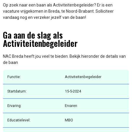
Op zoek naar een baan als Activiteitenbegeleider? Er is een
vacature vrijgekomen in Breda, te Noord-Brabant. Solliciteer
vandaag nog en verzeker jezelf van de baan!
Ga aan de slag als
Activiteitenbegeleider
NAC Breda heeft jou veel te bieden. Bekijk hieronder de details van
de baan
Functie:
Activiteitenbegeleider
Startdatum:
15-5-2024
Ervaring:
Ervaren
Educatielevel:
MBO