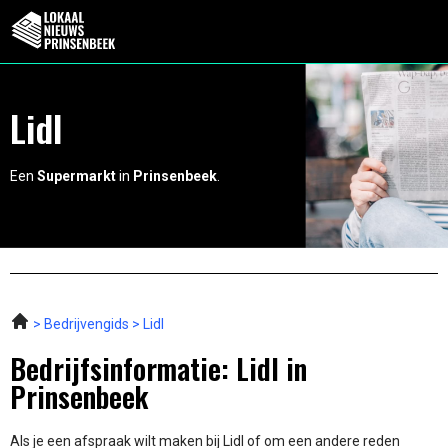
Lidl
Een
Supermarkt
in
Prinsenbeek
.
Bedrijvengids
Lidl
Bedrijfsinformatie: Lidl in
Prinsenbeek
Als je een afspraak wilt maken bij Lidl of om een andere reden