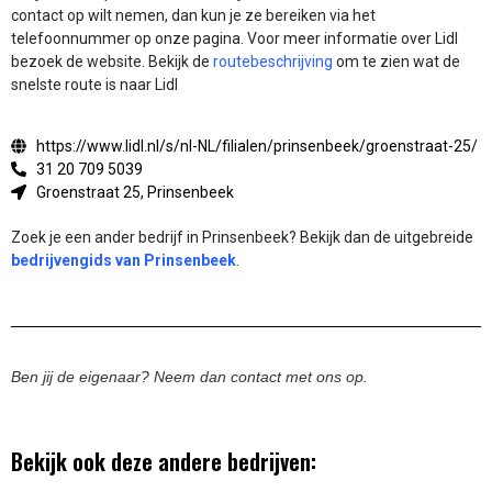
contact op wilt nemen, dan kun je ze bereiken via het
telefoonnummer op onze pagina. Voor meer informatie over Lidl
bezoek de website.
Bekijk de
routebeschrijving
om te zien wat de
snelste route is naar Lidl
https://www.lidl.nl/s/nl-NL/filialen/prinsenbeek/groenstraat-25/
31 20 709 5039
Groenstraat 25, Prinsenbeek
Zoek je een ander bedrijf in Prinsenbeek? Bekijk dan de uitgebreide
bedrijvengids van Prinsenbeek
.
Ben jij de eigenaar? Neem dan contact met ons op.
Bekijk ook deze andere bedrijven: