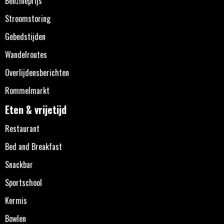
Benzineprijs
Stroomstoring
Gebedstijden
Wandelroutes
Overlijdensberichten
Rommelmarkt
Eten & vrijetijd
Restaurant
Bed and Breakfast
Snackbar
Sportschool
Kermis
Bowlen