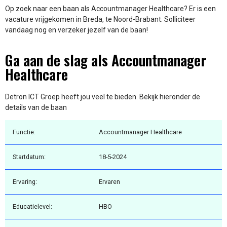
Op zoek naar een baan als Accountmanager Healthcare? Er is een
vacature vrijgekomen in Breda, te Noord-Brabant. Solliciteer
vandaag nog en verzeker jezelf van de baan!
Ga aan de slag als Accountmanager
Healthcare
Detron ICT Groep heeft jou veel te bieden. Bekijk hieronder de
details van de baan
Functie:
Accountmanager Healthcare
Startdatum:
18-5-2024
Ervaring:
Ervaren
Educatielevel:
HBO