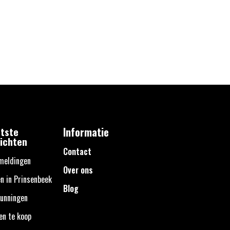
tste
Informatie
ichten
Contact
meldingen
Over ons
n in Prinsenbeek
Blog
unningen
en te koop