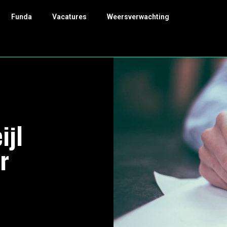
Funda
Vacatures
Weersverwachting
ijl
r