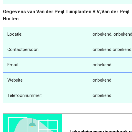
Gegevens van Van der Peijl Tuinplanten B.V.;Van der Peijl T
Horten
Locatie:
onbekend, onbekend
Contactpersoon:
onbekend onbekend
Email:
onbekend
Website:
onbekend
Telefoonnummer:
onbekend
Lokaalnieuwsprinsenbeek.n