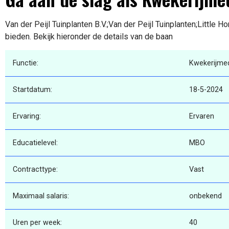
Van der Peijl Tuinplanten B.V.;Van der Peijl Tuinplanten;Little Ho
bieden. Bekijk hieronder de details van de baan
Functie:
Kwekerijme
Startdatum:
18-5-2024
Ervaring:
Ervaren
Educatielevel:
MBO
Contracttype:
Vast
Maximaal salaris:
onbekend
Uren per week:
40