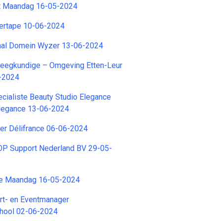
t Maandag 16-05-2024
ertape 10-06-2024
aal Domein Wyzer 13-06-2024
pleegkundige – Omgeving Etten-Leur
-2024
ialiste Beauty Studio Elegance
Elegance 13-06-2024
er Délifrance 06-06-2024
TOP Support Nederland BV 29-05-
ge Maandag 16-05-2024
rt- en Eventmanager
hool 02-06-2024