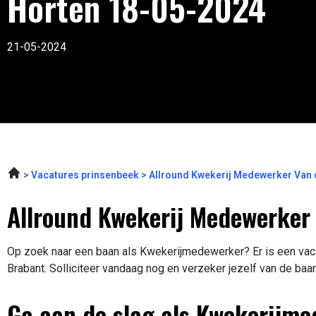
Horten 18-05-2024
21-05-2024
Vacatures prinsenbeek
Allround Kwekerij Medewerker Van de
Allround Kwekerij Medewerker 
Op zoek naar een baan als Kwekerijmedewerker? Er is een vaca
Brabant. Solliciteer vandaag nog en verzeker jezelf van de baa
Ga aan de slag als Kwekerijm