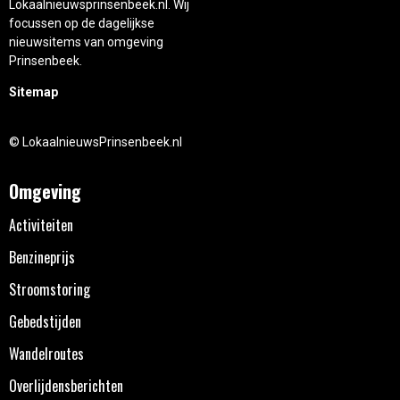
Lokaalnieuwsprinsenbeek.nl. Wij
focussen op de dagelijkse
nieuwsitems van omgeving
Prinsenbeek.
Sitemap
© LokaalnieuwsPrinsenbeek.nl
Omgeving
Activiteiten
Benzineprijs
Stroomstoring
Gebedstijden
Wandelroutes
Overlijdensberichten