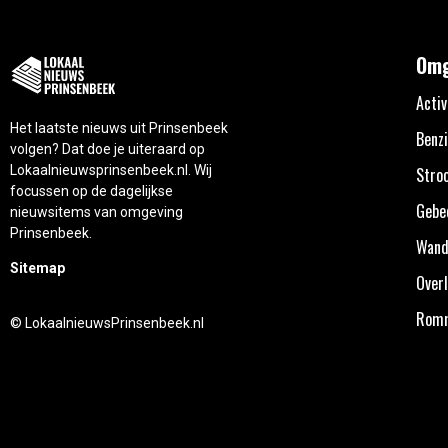
Omg
Activ
Het laatste nieuws uit Prinsenbeek
Benzi
volgen? Dat doe je uiteraard op
Lokaalnieuwsprinsenbeek.nl. Wij
Stro
focussen op de dagelijkse
Gebe
nieuwsitems van omgeving
Prinsenbeek.
Wand
Sitemap
Overl
Rom
© LokaalnieuwsPrinsenbeek.nl