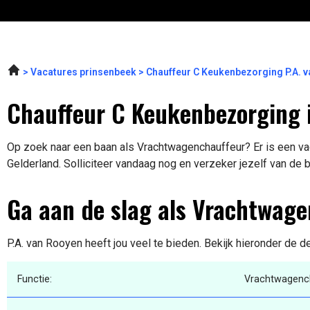
Vacatures prinsenbeek
Chauffeur C Keukenbezorging P.A. 
Chauffeur C Keukenbezorging 
Op zoek naar een baan als Vrachtwagenchauffeur? Er is een vac
Gelderland. Solliciteer vandaag nog en verzeker jezelf van de 
Ga aan de slag als Vrachtwag
P.A. van Rooyen heeft jou veel te bieden. Bekijk hieronder de d
Functie:
Vrachtwagenc