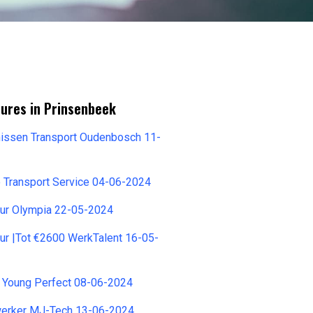
tures in Prinsenbeek
nissen Transport Oudenbosch 11-
 Transport Service 04-06-2024
eur Olympia 22-05-2024
ur |Tot €2600 WerkTalent 16-05-
d Young Perfect 08-06-2024
erker MJ-Tech 13-06-2024