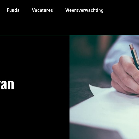
Funda
Vacatures
Weersverwachting
van