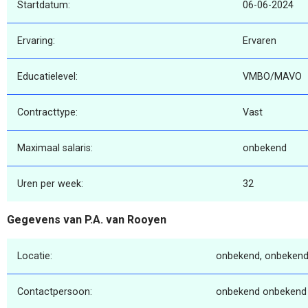
Startdatum:
06-06-2024
Ervaring:
Ervaren
Educatielevel:
VMBO/MAVO
Contracttype:
Vast
Maximaal salaris:
onbekend
Uren per week:
32
Gegevens van P.A. van Rooyen
Locatie:
onbekend, onbekend
Contactpersoon:
onbekend onbekend