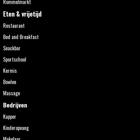
Rommelmarkt
Eten & vrijetijd
Restaurant
Bed and Breakfast
Snackbar
Sportschool
Kermis
Bowlen
Massage
Bedrijven
Kapper
Kinderopvang
Makelaar