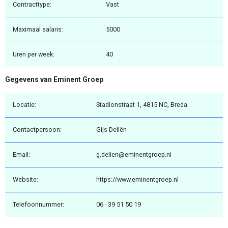
Contracttype:
Vast
Maximaal salaris:
5000
Uren per week:
40
Gegevens van Eminent Groep
Locatie:
Stadionstraat 1, 4815 NC, Breda
Contactpersoon:
Gijs Deliën
Email:
g.delien@eminentgroep.nl
Website:
https://www.eminentgroep.nl
Telefoonnummer:
06 - 39 51 50 19