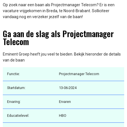
Op zoek naar een baan als Projectmanager Telecom? Er is een
vacature vrijgekomen in Breda, te Noord-Brabant. Solliciteer
vandaag nog en verzeker jezelf van de baan!
Ga aan de slag als Projectmanager
Telecom
Eminent Groep heeft jou veel te bieden. Bekijk hieronder de details
van de baan
Functie:
Projectmanager Telecom
Startdatum:
13-06-2024
Ervaring:
Ervaren
Educatielevel:
HBO