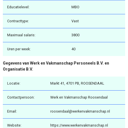
Educatielevel:
MBO
Contracttype:
Vast
Maximaal salaris:
3800
Uren per week:
40
Gegevens van Werk en Vakmanschap Personeels B.V. en
Organisatie B.V.
Locatie:
Markt 41, 4701 PB, ROOSENDAAL
Contactpersoon:
Werk en Vakmanschap Roosendaal
Email:
roosendaal@werkenvakmanschap.nl
Website:
https://www.werkenvakmanschap.nl