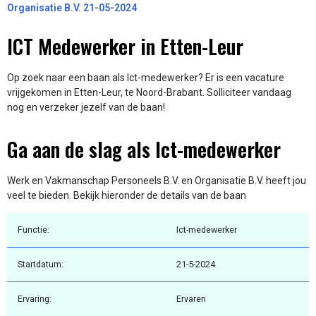
Organisatie B.V. 21-05-2024
ICT Medewerker in Etten-Leur
Op zoek naar een baan als Ict-medewerker? Er is een vacature
vrijgekomen in Etten-Leur, te Noord-Brabant. Solliciteer vandaag
nog en verzeker jezelf van de baan!
Ga aan de slag als Ict-medewerker
Werk en Vakmanschap Personeels B.V. en Organisatie B.V. heeft jou
veel te bieden. Bekijk hieronder de details van de baan
Functie:
Ict-medewerker
Startdatum:
21-5-2024
Ervaring:
Ervaren