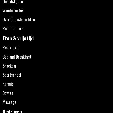
Gebedstijden
Wandelroutes
Overlijdensberichten
Rommelmarkt
Eten & vrijetijd
Restaurant
Bed and Breakfast
Snackbar
Sportschool
Kermis
Bowlen
Massage
Bedrijven