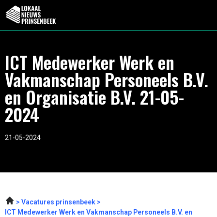
ICT Medewerker Werk en
Vakmanschap Personeels B.V.
en Organisatie B.V. 21-05-
2024
21-05-2024
Vacatures prinsenbeek
ICT Medewerker Werk en Vakmanschap Personeels B.V. en