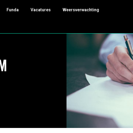
Funda
Vacatures
Weersverwachting
OM