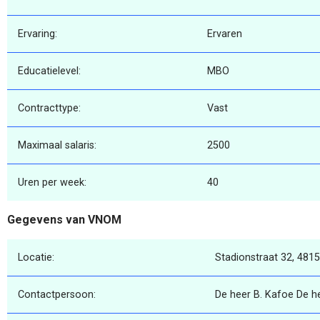
Ervaring:
Ervaren
Educatielevel:
MBO
Contracttype:
Vast
Maximaal salaris:
2500
Uren per week:
40
Gegevens van VNOM
Locatie:
Stadionstraat 32, 481
Contactpersoon:
De heer B. Kafoe De h