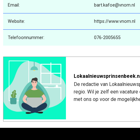
Email:
bart.kafoe@vnom.nl
Website:
https://www.vnom.nl
Telefoonnummer:
076-2005655
Lokaalnieuwsprinsenbeek.n
De redactie van Lokaalnieuwsp
regio. Wil je zelf een vacatu
met ons op voor de mogelijkhe