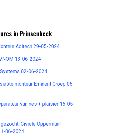
tures in Prinsenbeek
onteur Aditech 29-05-2024
r VNOM 13-06-2024
 Systems 02-06-2024
siaste monteur Eminent Groep 06-
parateur van nes + plaisier 16-05-
n gezocht: Civiele Opperman!
11-06-2024