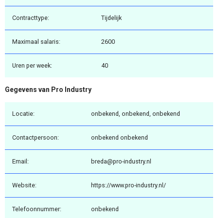
Contracttype:
Tijdelijk
Maximaal salaris:
2600
Uren per week:
40
Gegevens van Pro Industry
Locatie:
onbekend, onbekend, onbekend
Contactpersoon:
onbekend onbekend
Email:
breda@pro-industry.nl
Website:
https://www.pro-industry.nl/
Telefoonnummer:
onbekend