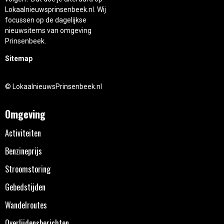
Lokaalnieuwsprinsenbeek.nl. Wij
focussen op de dagelijkse
nieuwsitems van omgeving
Prinsenbeek.
Sitemap
© LokaalnieuwsPrinsenbeek.nl
Omgeving
Activiteiten
Benzineprijs
Stroomstoring
Gebedstijden
Wandelroutes
Overlijdensberichten