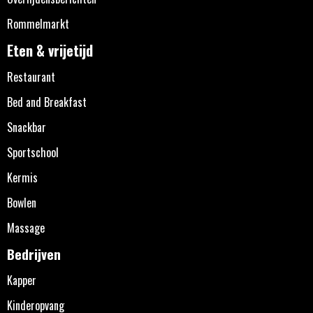
Rommelmarkt
Eten & vrijetijd
Restaurant
Bed and Breakfast
Snackbar
Sportschool
Kermis
Bowlen
Massage
Bedrijven
Kapper
Kinderopvang