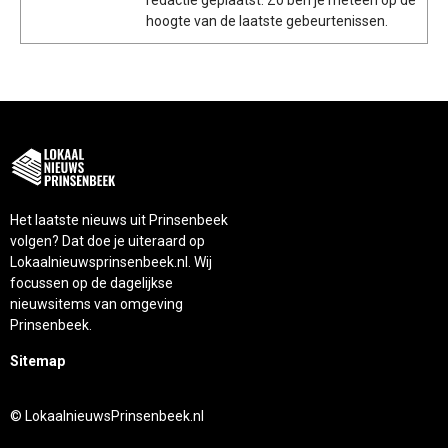
hoogte van de laatste gebeurtenissen.
Het laatste nieuws uit Prinsenbeek
volgen? Dat doe je uiteraard op
Lokaalnieuwsprinsenbeek.nl. Wij
focussen op de dagelijkse
nieuwsitems van omgeving
Prinsenbeek.
Sitemap
© LokaalnieuwsPrinsenbeek.nl