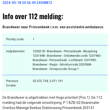
2024-05-18 20:56:49 24308812
Info over 112 melding:
Brandweer naar Prinsenbeek i.v.m. een assistentie ambulance.
Priority code:
1
Hulpdiensten:
1200218 - Brandweer - Prinsenbeek - Blusploeg
1201448 - Brandweer - Onbekende code 1201960 -
Brandweer - Prinsenbeek - Lichtkrant 1201999 -
Brandweer - Regio - Monitorcode 2029568 -
Brandweer - Groepscode Group-1
Precieze
52.072.754, 5.471.191
locatie:
De Brandweer is uitgetrokken met Hoge prioriteit (Prio 1). De 112
melding had de volgende omschrijving: P 1 BZB-02 Reanimatie
Overbos Manege Beekse Stationsweg Prinsenbeek 203131.