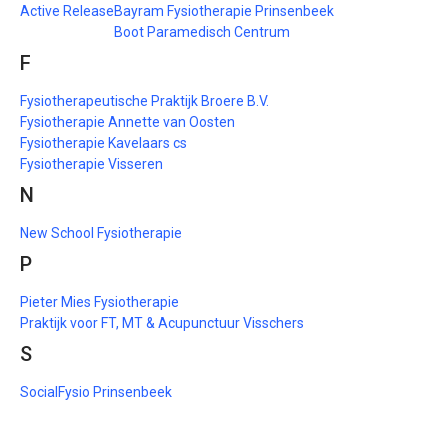
Active Release
Bayram Fysiotherapie Prinsenbeek
Boot Paramedisch Centrum
F
Fysiotherapeutische Praktijk Broere B.V.
Fysiotherapie Annette van Oosten
Fysiotherapie Kavelaars cs
Fysiotherapie Visseren
N
New School Fysiotherapie
P
Pieter Mies Fysiotherapie
Praktijk voor FT, MT & Acupunctuur Visschers
S
SocialFysio Prinsenbeek