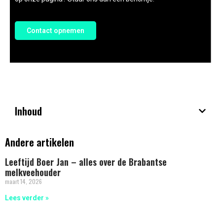
Contact opnemen
Inhoud
Andere artikelen
Leeftijd Boer Jan – alles over de Brabantse
melkveehouder
maart 14, 2026
Lees verder »