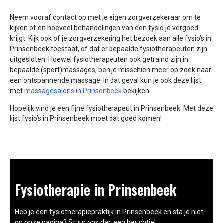
Neem vooraf contact op met je eigen zorgverzekeraar om te
kijken of en hoeveel behandelingen van een fysio je vergoed
krijgt. Kijk ook of je zorgverzekering het bezoek aan alle fysio’s in
Prinsenbeek toestaat, of dat er bepaalde fysiotherapeuten zijn
uitgesloten. Hoewel fysiotherapeuten ook getraind zijn in
bepaalde (sport)massages, ben je misschien meer op zoek naar
een ontspannende massage. In dat geval kun je ook deze lijst
met
massagesalons in Prinsenbeek
bekijken.
Hopelijk vind je een fijne fysiotherapeut in Prinsenbeek. Met deze
lijst fysio’s in Prinsenbeek moet dat goed komen!
Fysiotherapie in Prinsenbeek
Heb je een fysiotherapiepraktijk in Prinsenbeek en sta je niet
op onze pagina? Stuur ons dan een berichtje!