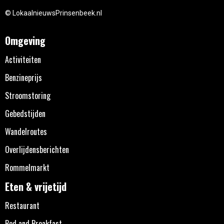
© LokaalnieuwsPrinsenbeek.nl
Omgeving
Activiteiten
Benzineprijs
Stroomstoring
Gebedstijden
Wandelroutes
Overlijdensberichten
Rommelmarkt
Eten & vrijetijd
Restaurant
Bed and Breakfast