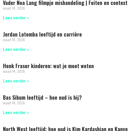
Vader Noa Lang filmpje mishandeling | Feiten en context
maart 14, 2026
Lees verder »
Jordan Lotomba leeftijd en carrière
maart 14, 2026
Lees verder »
Henk Fraser kinderen: wat je moet weten
maart 14, 2026
Lees verder »
Bas Sibum leeftijd – hoe oud is hij?
maart 14, 2026
Lees verder »
North West leeftijd: hoe oud is Kim Kardashian en Kanye