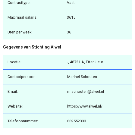
Contracttype:
Vast
Maximaal salaris:
3615
Uren per week:
36
Gegevens van Stichting Alwel
Locatie:
-, 4872 LA, Etten-Leur
Contactpersoon:
Marinel Schouten
Email:
m.schouten@alwel.nl
Website:
https://www.alwel.nl/
Telefoonnummer:
882552333