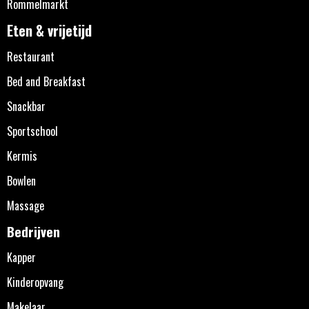
Rommelmarkt
Eten & vrijetijd
Restaurant
Bed and Breakfast
Snackbar
Sportschool
Kermis
Bowlen
Massage
Bedrijven
Kapper
Kinderopvang
Makelaar