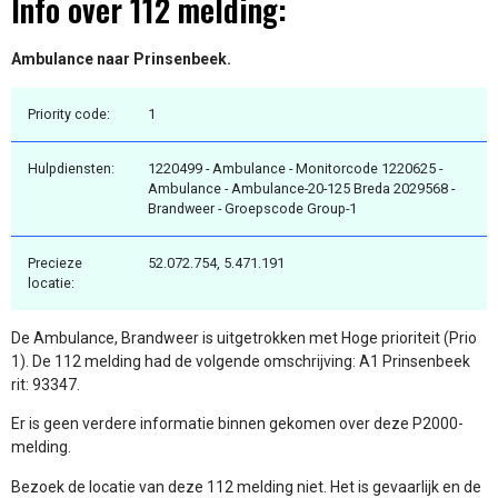
Info over 112 melding:
Ambulance naar Prinsenbeek.
Priority code:
1
Hulpdiensten:
1220499 - Ambulance - Monitorcode 1220625 -
Ambulance - Ambulance-20-125 Breda 2029568 -
Brandweer - Groepscode Group-1
Precieze
52.072.754, 5.471.191
locatie:
De Ambulance, Brandweer is uitgetrokken met Hoge prioriteit (Prio
1). De 112 melding had de volgende omschrijving: A1 Prinsenbeek
rit: 93347.
Er is geen verdere informatie binnen gekomen over deze P2000-
melding.
Bezoek de locatie van deze 112 melding niet. Het is gevaarlijk en de