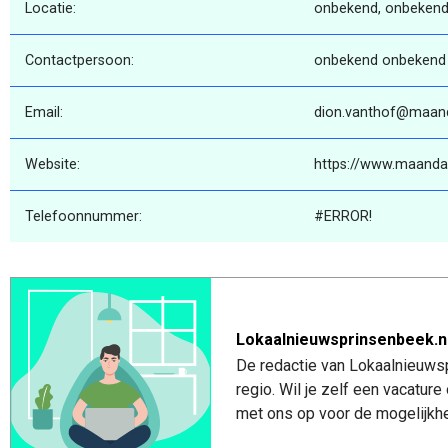
Locatie:
onbekend, onbekend
Contactpersoon:
onbekend onbekend
Email:
dion.vanthof@maand
Website:
https://www.maanda
Telefoonnummer:
#ERROR!
Lokaalnieuwsprinsenbeek.n
De redactie van Lokaalnieuwsp
regio. Wil je zelf een vacatu
met ons op voor de mogelijkhe