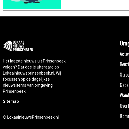
Omg
Activ
Het laatste nieuws uit Prinsenbeek
Benzi
volgen? Dat doe je uiteraard op
Lokaalnieuwsprinsenbeek.nl. Wij
Stro
focussen op de dagelijkse
Gebe
nieuwsitems van omgeving
Prinsenbeek.
Wand
Sitemap
Overl
Rom
© LokaalnieuwsPrinsenbeek.nl