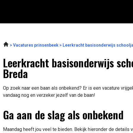
Vacatures prinsenbeek
Leerkracht basisonderwijs school
Leerkracht basisonderwijs sch
Breda
Op zoek naar een baan als onbekend? Er is een vacature vrijgek
vandaag nog en verzeker jezelf van de baan!
Ga aan de slag als onbekend
Maandag heeft jou veel te bieden. Bekijk hieronder de details 