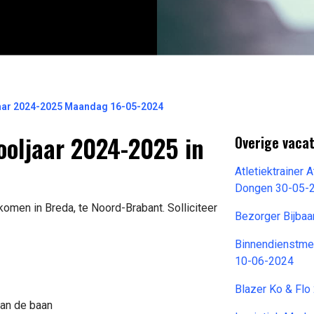
jaar 2024-2025 Maandag 16-05-2024
ooljaar 2024-2025 in
Overige vaca
Atletiektrainer 
Dongen 30-05-
omen in Breda, te Noord-Brabant. Solliciteer
Bezorger Bijba
Binnendienstme
10-06-2024
Blazer Ko & Fl
van de baan