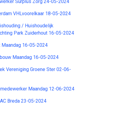
werker Surplus Zorg 24-05-2024
rdam VHLvoorelkaar 18-05-2024
shouding / Huishoudelijk
chting Park Zuiderhout 16-05-2024
t Maandag 16-05-2024
r bouw Maandag 16-05-2024
tiek Vereniging Groene Ster 02-06-
g medewerker Maandag 12-06-2024
NAC Breda 23-05-2024