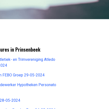
tures in Prinsenbeek
Atletiek- en Trimvereniging Atledo
2024
an FEBO Groep 29-05-2024
dewerker Hypotheken Personato
o 28-05-2024