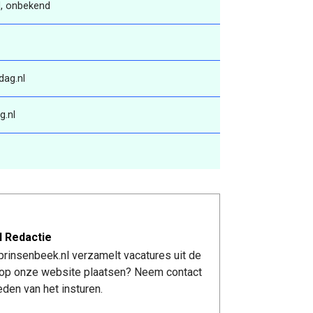
, onbekend
ag.nl
g.nl
l Redactie
rinsenbeek.nl verzamelt vacatures uit de
re op onze website plaatsen? Neem contact
den van het insturen.