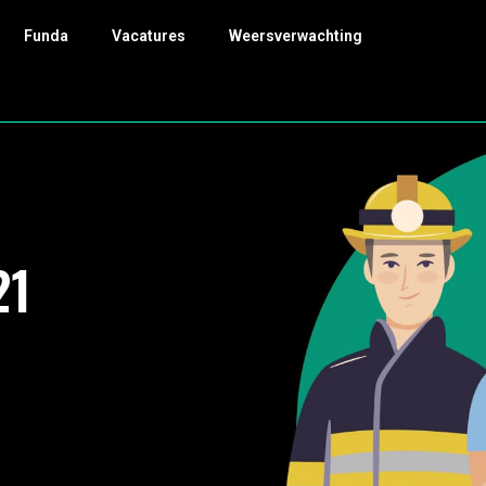
Funda
Vacatures
Weersverwachting
21