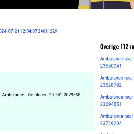
024-07-21 12:04:07 24611229
Overige 112 
Ambulance naar
23550041
Ambulance naar
23628792
- Ambulance - Sololance-20-342 2029568 -
Ambulance naar
23694851
Ambulance naar
23739204