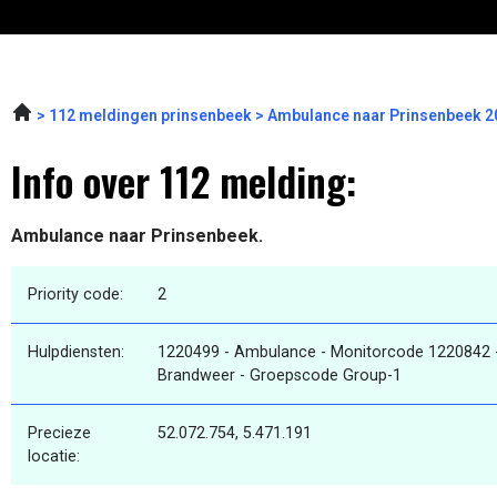
112 meldingen prinsenbeek
Ambulance naar Prinsenbeek 2
Info over 112 melding:
Ambulance naar Prinsenbeek.
Priority code:
2
Hulpdiensten:
1220499 - Ambulance - Monitorcode 1220842 
Brandweer - Groepscode Group-1
Precieze
52.072.754, 5.471.191
locatie: