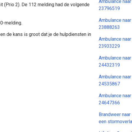
Ambulance naar
it (Prio 2). De 112 melding had de volgende
23796519
Ambulance naar
00-melding.
23888263
en de kans is groot dat je de hulpdiensten in
Ambulance naar
23933229
Ambulance naar
24432319
Ambulance naar
24535867
Ambulance naar
24647366
Brandweer naar 
een stormoverl