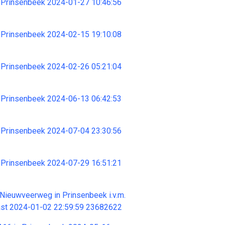
 Prinsenbeek 2024-01-27 10:46:56
 Prinsenbeek 2024-02-15 19:10:08
 Prinsenbeek 2024-02-26 05:21:04
 Prinsenbeek 2024-06-13 06:42:53
 Prinsenbeek 2024-07-04 23:30:56
 Prinsenbeek 2024-07-29 16:51:21
Nieuwveerweg in Prinsenbeek i.v.m.
ast 2024-01-02 22:59:59 23682622