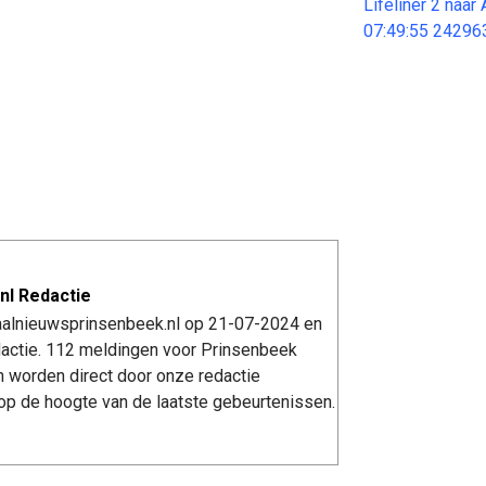
Lifeliner 2 naa
07:49:55 24296
nl Redactie
kaalnieuwsprinsenbeek.nl op 21-07-2024 en
actie. 112 meldingen voor Prinsenbeek
n worden direct door onze redactie
op de hoogte van de laatste gebeurtenissen.