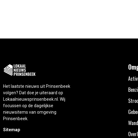
Omg
Activ
Het laatste nieuws uit Prinsenbeek
Benzi
volgen? Dat doe je uiteraard op
Lokaalnieuwsprinsenbeek.nl. Wij
Stro
focussen op de dagelijkse
Gebe
nieuwsitems van omgeving
Prinsenbeek.
Wand
Sitemap
Overl