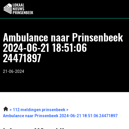
Ambulance naar Prinsenbeek
2024-06-21 18:51:06
24471897
21-06-2024
112 meldingen prinsenbeek
Ambulance naar Prinsenbeek 2024-06-21 18:51:06 24471897