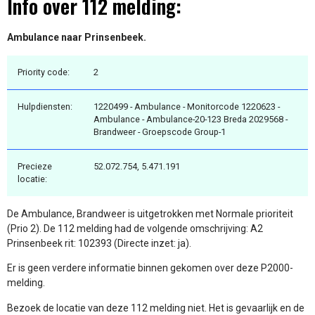
Info over 112 melding:
Ambulance naar Prinsenbeek.
Priority code:
2
Hulpdiensten:
1220499 - Ambulance - Monitorcode 1220623 -
Ambulance - Ambulance-20-123 Breda 2029568 -
Brandweer - Groepscode Group-1
Precieze
52.072.754, 5.471.191
locatie:
De Ambulance, Brandweer is uitgetrokken met Normale prioriteit
(Prio 2). De 112 melding had de volgende omschrijving: A2
Prinsenbeek rit: 102393 (Directe inzet: ja).
Er is geen verdere informatie binnen gekomen over deze P2000-
melding.
Bezoek de locatie van deze 112 melding niet. Het is gevaarlijk en de