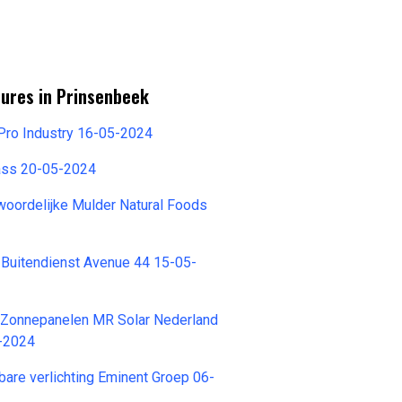
tures in Prinsenbeek
 Pro Industry 16-05-2024
lass 20-05-2024
woordelijke Mulder Natural Foods
 Buitendienst Avenue 44 15-05-
r Zonnepanelen MR Solar Nederland
-2024
are verlichting Eminent Groep 06-