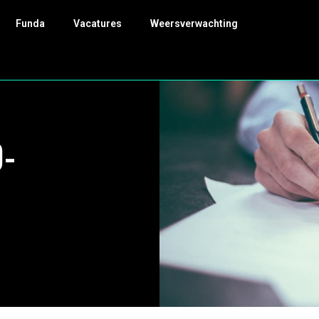
Funda
Vacatures
Weersverwachting
0-