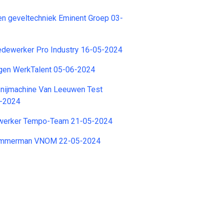
en geveltechniek Eminent Groep 03-
edewerker Pro Industry 16-05-2024
egen WerkTalent 05-06-2024
snijmachine Van Leeuwen Test
6-2024
werker Tempo-Team 21-05-2024
Timmerman VNOM 22-05-2024