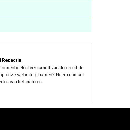
l Redactie
rinsenbeek.nl verzamelt vacatures uit de
re op onze website plaatsen? Neem contact
den van het insturen.