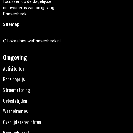
focussen op de dagelijkse
nieuwsitems van omgeving
Prinsenbeek.
Sitemap
© LokaalnieuwsPrinsenbeek.nl
Omgeving
Activiteiten
Benzineprijs
Stroomstoring
Gebedstijden
Wandelroutes
Overlijdensberichten
Rommelmarkt