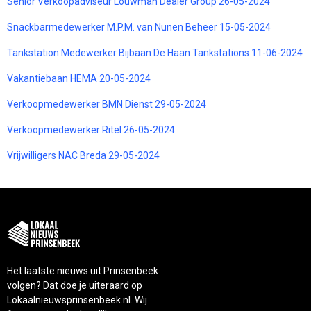
Senior Verkoopadviseur Louwman Dealer Group 26-05-2024
Snackbarmedewerker M.P.M. van Nunen Beheer 15-05-2024
Tankstation Medewerker Bijbaan De Haan Tankstations 11-06-2024
Vakantiebaan HEMA 20-05-2024
Verkoopmedewerker BMN Dienst 29-05-2024
Verkoopmedewerker Ritel 26-05-2024
Vrijwilligers NAC Breda 29-05-2024
Het laatste nieuws uit Prinsenbeek
volgen? Dat doe je uiteraard op
Lokaalnieuwsprinsenbeek.nl. Wij