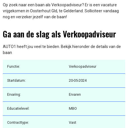
Op zoek naar een baan als Verkoopadviseur? Er is een vacature
vrijgekomen in Oosterhout Gld, te Gelderland. Solliciteer vandaag
nog en verzeker jezelf van de baan!
Ga aan de slag als Verkoopadviseur
AUTO1 heeft jou veel te bieden. Bekijk hieronder de details van de
baan
Functie:
Verkoopadviseur
Startdatum:
20-05-2024
Ervaring:
Ervaren
Educatielevel:
MBO
Contracttype:
Vast