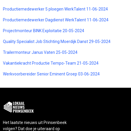
Productiemedewerker 5 ploegen WerkTalent 11-06-2024
Productiemedewerker Dagdienst WerkTalent 11-06-2024
Projectmonteur BINK Exploitatie 20-05-2024
Quality Specialist Job Stichting Moerdijk Danst 29-05-2024
Trailermonteur Janus Vaten 25-05-2024
Vakantiekracht Productie Tempo-Team 21-05-2024
Werkvoorbereider Senior Eminent Groep 03-06-2024
Het laatste nieuws uit Prinsenbeek
volgen? Dat doe je uiteraard op