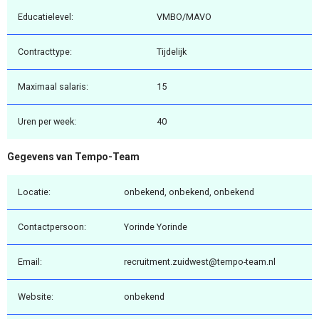
Educatielevel:
VMBO/MAVO
Contracttype:
Tijdelijk
Maximaal salaris:
15
Uren per week:
40
Gegevens van Tempo-Team
Locatie:
onbekend, onbekend, onbekend
Contactpersoon:
Yorinde Yorinde
Email:
recruitment.zuidwest@tempo-team.nl
Website:
onbekend