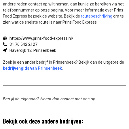
andere reden contact op wilt nemen, dan kun je ze bereiken via het
telefoonnummer op onze pagina. Voor meer informatie over Prins
Food Express bezoek de website.
Bekijk de
routebeschrijving
om te
zien wat de snelste route is naar Prins Food Express
https://www.prins-food-express.nl/
31 76 542 2127
Haverdijk 12, Prinsenbeek
Zoek je een ander bedrijf in Prinsenbeek? Bekijk dan de uitgebreide
bedrijvengids van Prinsenbeek
.
Ben jij de eigenaar? Neem dan contact met ons op.
Bekijk ook deze andere bedrijven: