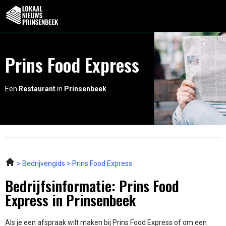
Prins Food Express
Een
Restaurant
in
Prinsenbeek
.
Bedrijvengids
Prins Food Express
Bedrijfsinformatie: Prins Food
Express in Prinsenbeek
Als je een afspraak wilt maken bij Prins Food Express of om een