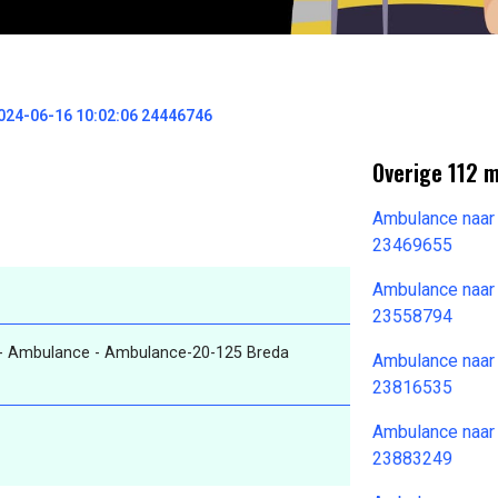
024-06-16 10:02:06 24446746
Overige 112 
Ambulance naar
23469655
Ambulance naar
23558794
- Ambulance - Ambulance-20-125 Breda
Ambulance naar
23816535
Ambulance naar
23883249