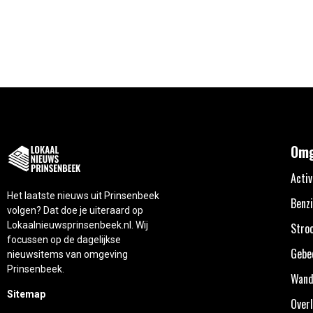
Omg
Activ
Het laatste nieuws uit Prinsenbeek
Benzi
volgen? Dat doe je uiteraard op
Lokaalnieuwsprinsenbeek.nl. Wij
Stro
focussen op de dagelijkse
Gebe
nieuwsitems van omgeving
Prinsenbeek.
Wand
Sitemap
Overl