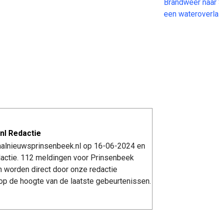
Brandweer naar 
een wateroverl
nl Redactie
kaalnieuwsprinsenbeek.nl op 16-06-2024 en
actie. 112 meldingen voor Prinsenbeek
n worden direct door onze redactie
op de hoogte van de laatste gebeurtenissen.