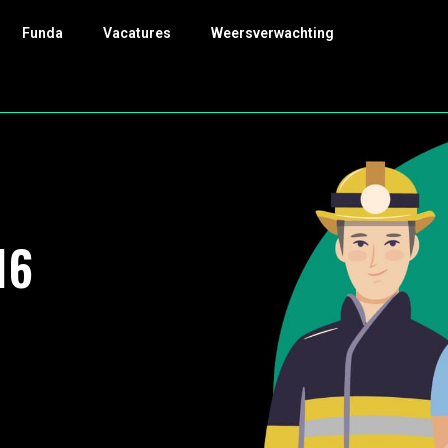
Funda
Vacatures
Weersverwachting
16