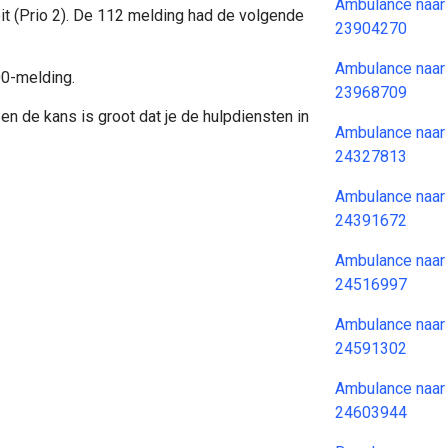
Ambulance naar
it (Prio 2). De 112 melding had de volgende
23904270
Ambulance naar
00-melding.
23968709
en de kans is groot dat je de hulpdiensten in
Ambulance naar
24327813
Ambulance naar
24391672
Ambulance naar
24516997
Ambulance naar
24591302
Ambulance naar
24603944