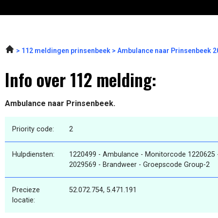
112 meldingen prinsenbeek
Ambulance naar Prinsenbeek 2
Info over 112 melding:
Ambulance naar Prinsenbeek.
Priority code:
2
Hulpdiensten:
1220499 - Ambulance - Monitorcode 1220625 
2029569 - Brandweer - Groepscode Group-2
Precieze
52.072.754, 5.471.191
locatie: