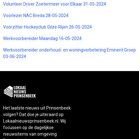
Volunteer Driver Zoetermeer voor Elkaar 31-05-2024
Voorlezer NAC Breda 28-05-2024
Voorzitter Hockeyclub Gilze-Rijen 26-05-2024
Werkvoorbereider Maandag 16-05-2024
Werkvoorbereider onderhoud- en woningverbetering Eminent Groep
03-06-2024
Het laatste nieuws uit Prinsenbeek
volgen? Dat doe je uiteraard op
Lokaalnieuwsprinsenbeek.nl. Wij
focussen op de dagelijkse
nieuwsitems van omgeving