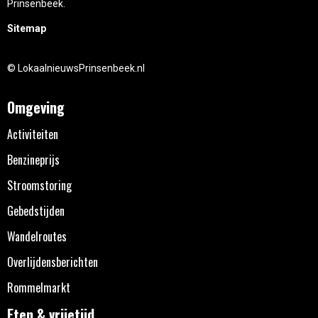
Prinsenbeek.
Sitemap
© LokaalnieuwsPrinsenbeek.nl
Omgeving
Activiteiten
Benzineprijs
Stroomstoring
Gebedstijden
Wandelroutes
Overlijdensberichten
Rommelmarkt
Eten & vrijetijd