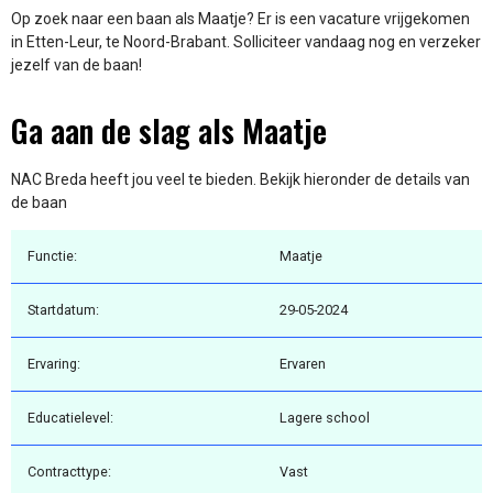
Op zoek naar een baan als Maatje? Er is een vacature vrijgekomen
in Etten-Leur, te Noord-Brabant. Solliciteer vandaag nog en verzeker
jezelf van de baan!
Ga aan de slag als Maatje
NAC Breda heeft jou veel te bieden. Bekijk hieronder de details van
de baan
Functie:
Maatje
Startdatum:
29-05-2024
Ervaring:
Ervaren
Educatielevel:
Lagere school
Contracttype:
Vast