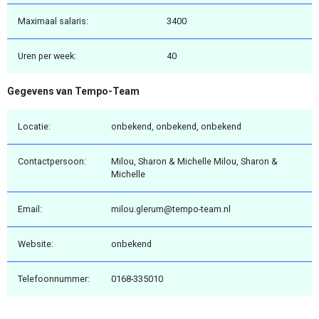
Maximaal salaris:
3400
Uren per week:
40
Gegevens van Tempo-Team
Locatie:
onbekend, onbekend, onbekend
Contactpersoon:
Milou, Sharon & Michelle Milou, Sharon &
Michelle
Email:
milou.glerum@tempo-team.nl
Website:
onbekend
Telefoonnummer:
0168-335010