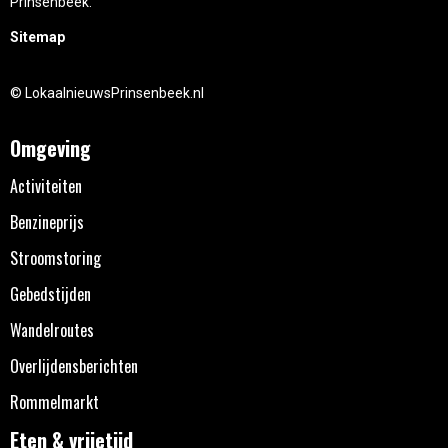
Prinsenbeek.
Sitemap
© LokaalnieuwsPrinsenbeek.nl
Omgeving
Activiteiten
Benzineprijs
Stroomstoring
Gebedstijden
Wandelroutes
Overlijdensberichten
Rommelmarkt
Eten & vrijetijd