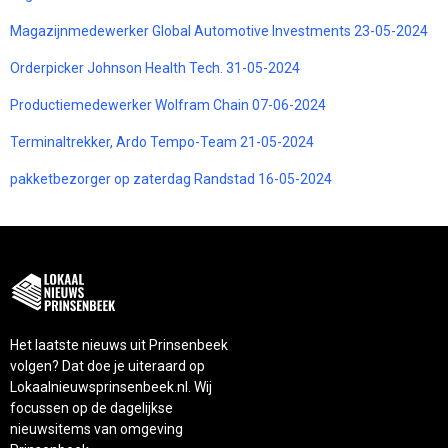
Magazijnmedewerker Global Automotive Investments 23-05-2024
Orderpicker Johnson Health Tech. 31-05-2024
Productiemedewerker Wolfram Chain 07-06-2024
Terminaltrekker, Ardo Tempo-Team 21-05-2024
pakketbezorger op zaterdag Randstad 16-05-2024
Het laatste nieuws uit Prinsenbeek
volgen? Dat doe je uiteraard op
Lokaalnieuwsprinsenbeek.nl. Wij
focussen op de dagelijkse
nieuwsitems van omgeving