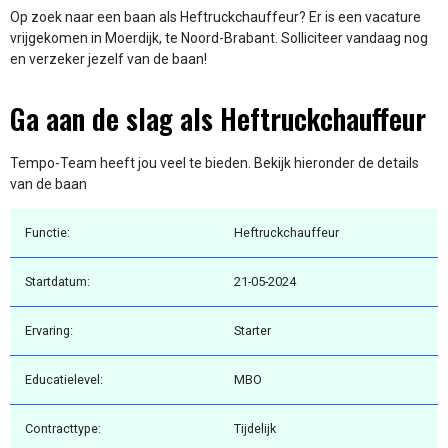
Op zoek naar een baan als Heftruckchauffeur? Er is een vacature
vrijgekomen in Moerdijk, te Noord-Brabant. Solliciteer vandaag nog
en verzeker jezelf van de baan!
Ga aan de slag als Heftruckchauffeur
Tempo-Team heeft jou veel te bieden. Bekijk hieronder de details
van de baan
Functie:
Heftruckchauffeur
Startdatum:
21-05-2024
Ervaring:
Starter
Educatielevel:
MBO
Contracttype:
Tijdelijk