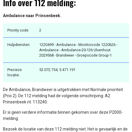
Info over 112 melding:
Ambulance naar Prinsenbeek.
Priority code:
2
Hulpdiensten:
1220499 - Ambulance - Monitorcode 1220626 -
Ambulance - Ambulance-20-126 Ulvenhout
2029568 - Brandweer - Groepscode Group-1
Precieze
52.072.754, 5.471.191
locatie:
De Ambulance, Brandweer is uitgetrokken met Normale prioriteit
(Prio 2). De 112 melding had de volgende omschrijving: A2
Prinsenbeek rit: 113240.
Er is geen verdere informatie binnen gekomen over deze P2000-
melding.
Bezoek de locatie van deze 112 melding niet. Het is gevaarlijk en de