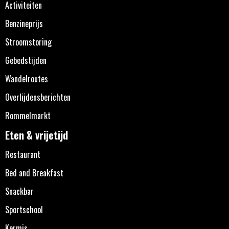
Activiteiten
Benzineprijs
Stroomstoring
Gebedstijden
Wandelroutes
Overlijdensberichten
Rommelmarkt
Eten & vrijetijd
Restaurant
Bed and Breakfast
Snackbar
Sportschool
Kermis