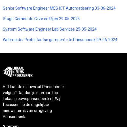
Senior Software Engineer MES ICT Automatisering 03-06-2024
Stage Gemeente Gilze en Rijen 29-05-2024
System Software Engineer Lab Services 25-05-2024
Webmaster Protestantse gemeente te Prinsenbeek 09-06-2024
Het laatste nieuws uit Prinsenbeek
volgen? Dat doe je uiteraard op
Lokaalnieuwsprinsenbeek.nl. Wij
focussen op de dagelijkse
nieuwsitems van omgeving
Prinsenbeek.
Sitemap