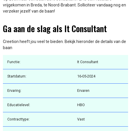
vrijgekomen in Breda, te Noord-Brabant. Solliciteer vandaag nog en
verzeker jezelf van de baan!
Ga aan de slag als It Consultant
Creetion heeft jou veel te bieden. Bekijk hieronder de details van de
baan
Functie:
It Consultant
Startdatum:
16-05-2024
Ervaring:
Ervaren
Educatielevel:
HBO
Contracttype:
Vast