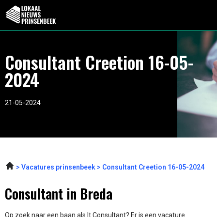
Consultant Creetion 16-05-
2024
21-05-2024
Vacatures prinsenbeek
Consultant Creetion 16-05-2024
Consultant in Breda
Op zoek naar een baan als It Consultant? Er is een vacature