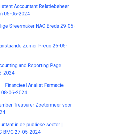
stent Accountant Relatiebeheer
ren 05-06-2024
illige Sfeermaker NAC Breda 29-05-
Aanstaande Zomer Prego 26-05-
ounting and Reporting Page
6-2024
– Financieel Analist Farmacie
 08-06-2024
ember Treasurer Zoetermeer voor
024
untant in de publieke sector |
C BMC 27-05-2024