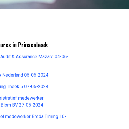
tures in Prinsenbeek
 Audit & Assurance Mazars 04-06-
 Nederland 06-06-2024
hting Theek 5 07-06-2024
nistratief medewerker
 Blom BV 27-05-2024
ieel medewerker Breda Timing 16-