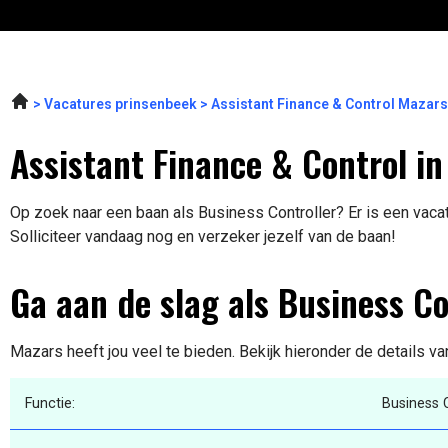
Vacatures prinsenbeek
Assistant Finance & Control Mazar
Assistant Finance & Control i
Op zoek naar een baan als Business Controller? Er is een vaca
Solliciteer vandaag nog en verzeker jezelf van de baan!
Ga aan de slag als Business Co
Mazars heeft jou veel te bieden. Bekijk hieronder de details v
Functie:
Business C