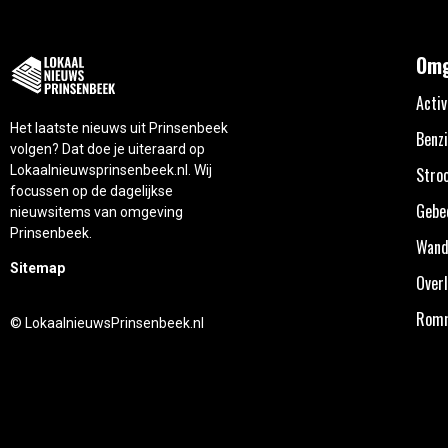
Omg
Activ
Het laatste nieuws uit Prinsenbeek
Benzi
volgen? Dat doe je uiteraard op
Lokaalnieuwsprinsenbeek.nl. Wij
Stro
focussen op de dagelijkse
Gebe
nieuwsitems van omgeving
Prinsenbeek.
Wand
Sitemap
Overl
Rom
© LokaalnieuwsPrinsenbeek.nl