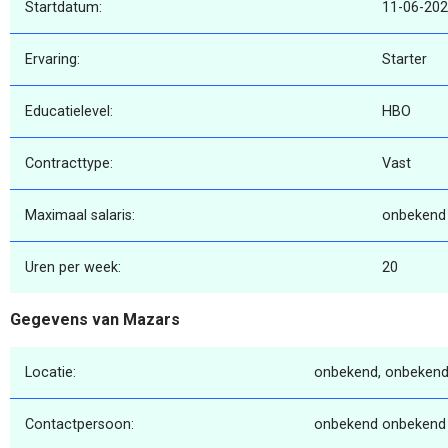
Startdatum:
11-06-20
Ervaring:
Starter
Educatielevel:
HBO
Contracttype:
Vast
Maximaal salaris:
onbekend
Uren per week:
20
Gegevens van Mazars
Locatie:
onbekend, onbekend
Contactpersoon:
onbekend onbekend