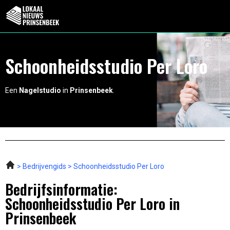
Schoonheidsstudio Per Loro
Een
Nagelstudio
in
Prinsenbeek
.
Bedrijvengids
Schoonheidsstudio Per Loro
Bedrijfsinformatie:
Schoonheidsstudio Per Loro in
Prinsenbeek