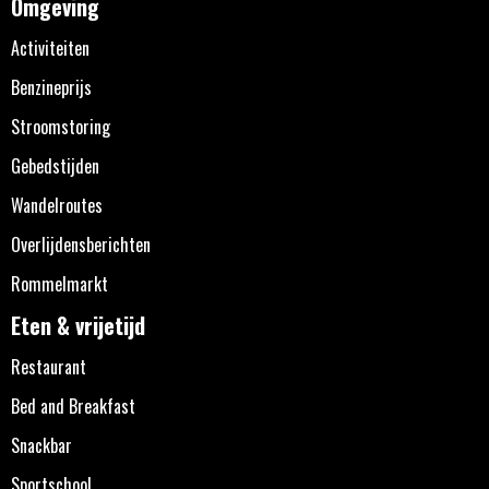
Omgeving
Activiteiten
Benzineprijs
Stroomstoring
Gebedstijden
Wandelroutes
Overlijdensberichten
Rommelmarkt
Eten & vrijetijd
Restaurant
Bed and Breakfast
Snackbar
Sportschool