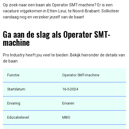
Op zoek naar een baan als Operator SMT-machine? Er is een
vacature vrijgekomen in Etten-Leur, te Noord-Brabant. Solliciteer
vandaag nog en verzeker jezelf van de baan!
Ga aan de slag als Operator SMT-
machine
Pro Industry heeft jou veel te bieden. Bekijk hieronder de details van
de baan
Functie:
Operator SMT-machine
Startdatum:
16-5-2024
Ervaring:
Ervaren
Educatielevel:
MBO