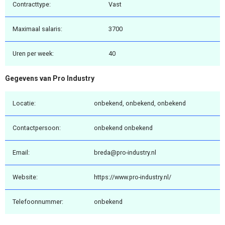
Contracttype:
Vast
Maximaal salaris:
3700
Uren per week:
40
Gegevens van Pro Industry
Locatie:
onbekend, onbekend, onbekend
Contactpersoon:
onbekend onbekend
Email:
breda@pro-industry.nl
Website:
https://www.pro-industry.nl/
Telefoonnummer:
onbekend