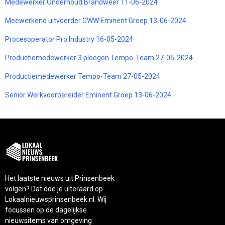
Medewerker Onderhoud Brandweer 11-06-2024
Meewerkend uitvoerder GWW Eminent Groep 13-06-2024
Procesoperator Pro Industry 16-05-2024
Productiemedewerker 3 ploegen Tempo-Team 27-05-2024
Productiemedewerker Tempo-Team 27-05-2024
Senior Werkvoorbereider Eminent Groep 13-06-2024
Het laatste nieuws uit Prinsenbeek
volgen? Dat doe je uiteraard op
Lokaalnieuwsprinsenbeek.nl. Wij
focussen op de dagelijkse
nieuwsitems van omgeving