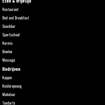
Eten & vrijetijd
Restaurant
Bed and Breakfast
Snackbar
Sportschool
Kermis
Bowlen
Massage
Bedrijven
Kapper
Kinderopvang
Makelaar
Tandarts