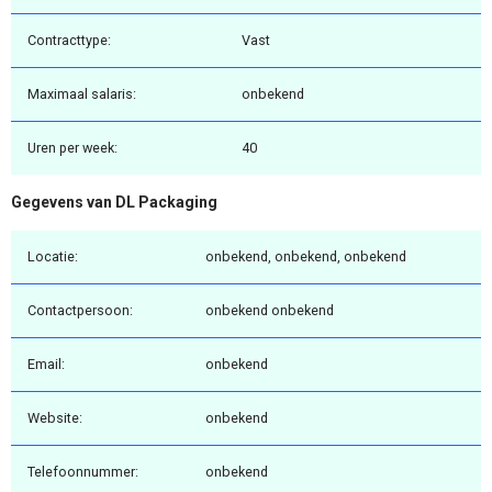
Contracttype:
Vast
Maximaal salaris:
onbekend
Uren per week:
40
Gegevens van DL Packaging
Locatie:
onbekend, onbekend, onbekend
Contactpersoon:
onbekend onbekend
Email:
onbekend
Website:
onbekend
Telefoonnummer:
onbekend