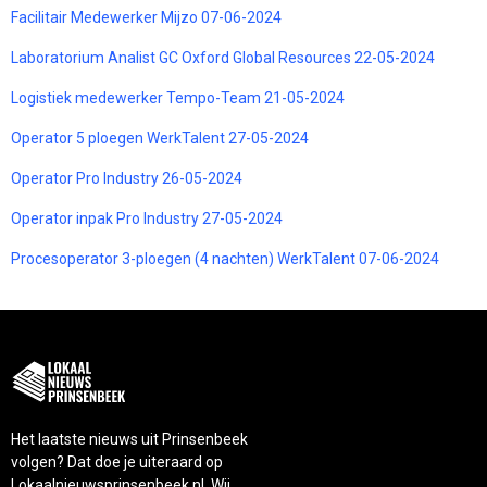
Facilitair Medewerker Mijzo 07-06-2024
Laboratorium Analist GC Oxford Global Resources 22-05-2024
Logistiek medewerker Tempo-Team 21-05-2024
Operator 5 ploegen WerkTalent 27-05-2024
Operator Pro Industry 26-05-2024
Operator inpak Pro Industry 27-05-2024
Procesoperator 3-ploegen (4 nachten) WerkTalent 07-06-2024
Het laatste nieuws uit Prinsenbeek
volgen? Dat doe je uiteraard op
Lokaalnieuwsprinsenbeek.nl. Wij