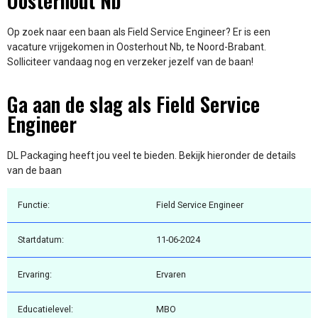
Oosterhout Nb
Op zoek naar een baan als Field Service Engineer? Er is een
vacature vrijgekomen in Oosterhout Nb, te Noord-Brabant.
Solliciteer vandaag nog en verzeker jezelf van de baan!
Ga aan de slag als Field Service
Engineer
DL Packaging heeft jou veel te bieden. Bekijk hieronder de details
van de baan
Functie:
Field Service Engineer
Startdatum:
11-06-2024
Ervaring:
Ervaren
Educatielevel:
MBO