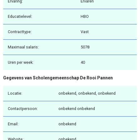
Ervaring:
Ervaren
Educatielevel:
HBO
Contracttype:
Vast
Maximaal salaris:
5078
Uren per week:
40
Gegevens van Scholengemeenschap De Rooi Pannen
Locatie:
onbekend, onbekend, onbekend
Contactpersoon:
onbekend onbekend
Email:
onbekend
Website:
onbekend