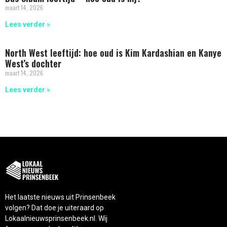
maart 14, 2026
Lees verder »
North West leeftijd: hoe oud is Kim Kardashian en Kanye
West’s dochter
maart 14, 2026
Lees verder »
Het laatste nieuws uit Prinsenbeek
volgen? Dat doe je uiteraard op
Lokaalnieuwsprinsenbeek.nl. Wij