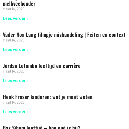
melkveehouder
maart 14, 2026
Lees verder »
Vader Noa Lang filmpje mishandeling | Feiten en context
maart 14, 2026
Lees verder »
Jordan Lotomba leeftijd en carrière
maart 14, 2026
Lees verder »
Henk Fraser kinderen: wat je moet weten
maart 14, 2026
Lees verder »
Bas Sibum leeftijd – hoe oud is hij?