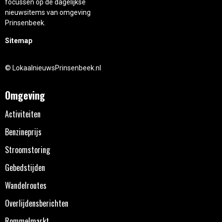
focussen op de dagelijkse
nieuwsitems van omgeving
Prinsenbeek.
Sitemap
© LokaalnieuwsPrinsenbeek.nl
Omgeving
Activiteiten
Benzineprijs
Stroomstoring
Gebedstijden
Wandelroutes
Overlijdensberichten
Rommelmarkt