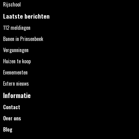
Rijschool
Laatste berichten
112 meldingen
Banen in Prinsenbeek
Vergunningen
Huizen te koop
Evenementen
Extern nieuws
Informatie
Contact
Over ons
Blog