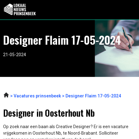
Designer Flaim 17-05-2024
21-05-2024
Vacatures prinsenbeek
Designer Flaim 17-05-2024
Designer in Oosterhout Nb
Op zoek naar een baan als Creative Designer? Er is een vacature
vrijgekomen in Oosterhout Nb, te Noord-Brabant. Solliciteer