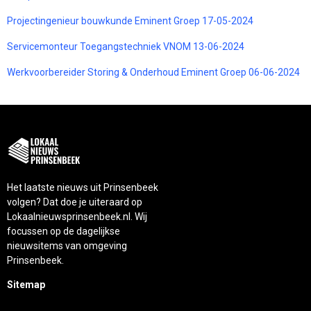
Projectingenieur bouwkunde Eminent Groep 17-05-2024
Servicemonteur Toegangstechniek VNOM 13-06-2024
Werkvoorbereider Storing & Onderhoud Eminent Groep 06-06-2024
Het laatste nieuws uit Prinsenbeek
volgen? Dat doe je uiteraard op
Lokaalnieuwsprinsenbeek.nl. Wij
focussen op de dagelijkse
nieuwsitems van omgeving
Prinsenbeek.
Sitemap