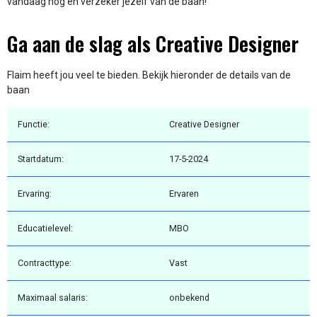
vandaag nog en verzeker jezelf van de baan!
Ga aan de slag als Creative Designer
Flaim heeft jou veel te bieden. Bekijk hieronder de details van de
baan
Functie:
Creative Designer
Startdatum:
17-5-2024
Ervaring:
Ervaren
Educatielevel:
MBO
Contracttype:
Vast
Maximaal salaris:
onbekend