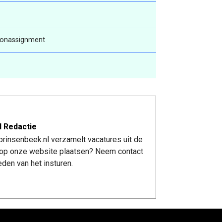
.onassignment
l Redactie
rinsenbeek.nl verzamelt vacatures uit de
re op onze website plaatsen? Neem contact
den van het insturen.