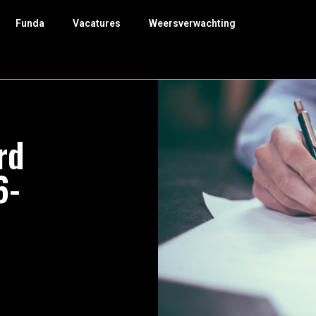
Funda
Vacatures
Weersverwachting
rd
6-