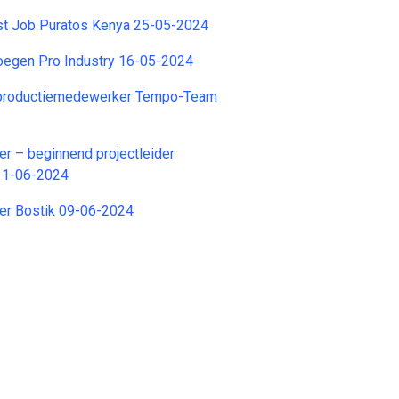
ist Job Puratos Kenya 25-05-2024
oegen Pro Industry 16-05-2024
 productiemedewerker Tempo-Team
r – beginnend projectleider
11-06-2024
er Bostik 09-06-2024