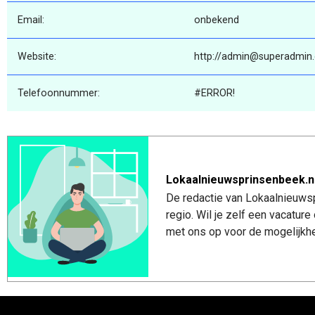
Email:
onbekend
Website:
http://admin@superadmin
Telefoonnummer:
#ERROR!
Lokaalnieuwsprinsenbeek.n
De redactie van Lokaalnieuwsp
regio. Wil je zelf een vacatu
met ons op voor de mogelijkhe