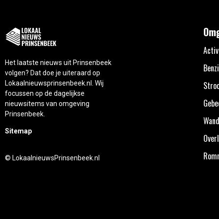
Omg
Activ
Het laatste nieuws uit Prinsenbeek
Benzi
volgen? Dat doe je uiteraard op
Lokaalnieuwsprinsenbeek.nl. Wij
Stro
focussen op de dagelijkse
Gebe
nieuwsitems van omgeving
Prinsenbeek.
Wand
Sitemap
Overl
Rom
© LokaalnieuwsPrinsenbeek.nl