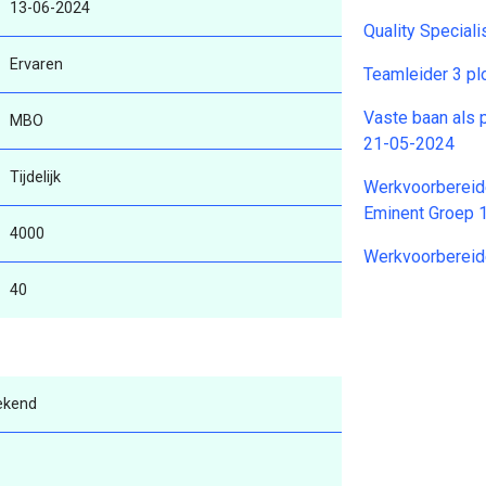
13-06-2024
Quality Special
Ervaren
Teamleider 3 pl
Vaste baan als
MBO
21-05-2024
Tijdelijk
Werkvoorbereide
Eminent Groep 
4000
Werkvoorbereid
40
ekend