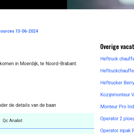
esources 13-06-2024
Overige vaca
Heftruck chauff
ekomen in Moerdijk, te Noord-Brabant.
Heftruckchauff
Heftrucker Berr
Kozijnmonteur
nder de details van de baan
Monteur Pro In
Operator 2 plo
Qc Analist
Operator inpak 