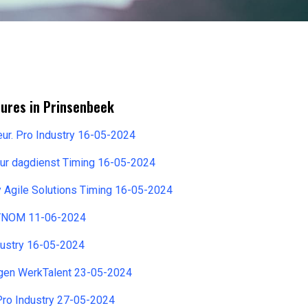
tures in Prinsenbeek
eur. Pro Industry 16-05-2024
eur dagdienst Timing 16-05-2024
y Agile Solutions Timing 16-05-2024
 VNOM 11-06-2024
dustry 16-05-2024
egen WerkTalent 23-05-2024
Pro Industry 27-05-2024