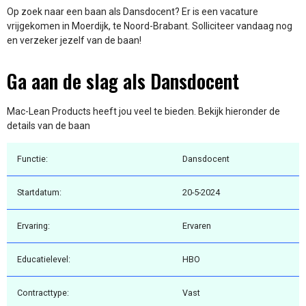
Op zoek naar een baan als Dansdocent? Er is een vacature
vrijgekomen in Moerdijk, te Noord-Brabant. Solliciteer vandaag nog
en verzeker jezelf van de baan!
Ga aan de slag als Dansdocent
Mac-Lean Products heeft jou veel te bieden. Bekijk hieronder de
details van de baan
Functie:
Dansdocent
Startdatum:
20-5-2024
Ervaring:
Ervaren
Educatielevel:
HBO
Contracttype:
Vast