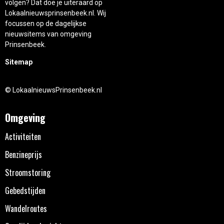
volgen? Dat doe je uiteraard op
Lokaalnieuwsprinsenbeek.nl. Wij
focussen op de dagelijkse
nieuwsitems van omgeving
Prinsenbeek.
Sitemap
© LokaalnieuwsPrinsenbeek.nl
Omgeving
Activiteiten
Benzineprijs
Stroomstoring
Gebedstijden
Wandelroutes