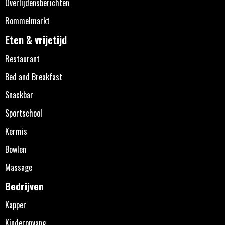
Overlijdensberichten
Rommelmarkt
Eten & vrijetijd
Restaurant
Bed and Breakfast
Snackbar
Sportschool
Kermis
Bowlen
Massage
Bedrijven
Kapper
Kinderopvang