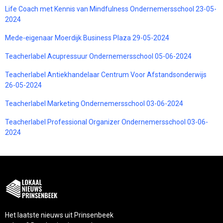
Life Coach met Kennis van Mindfulness Ondernemersschool 23-05-
2024
Mede-eigenaar Moerdijk Business Plaza 29-05-2024
Teacherlabel Acupressuur Ondernemersschool 05-06-2024
Teacherlabel Antiekhandelaar Centrum Voor Afstandsonderwijs
26-05-2024
Teacherlabel Marketing Ondernemersschool 03-06-2024
Teacherlabel Professional Organizer Ondernemersschool 03-06-
2024
Het laatste nieuws uit Prinsenbeek