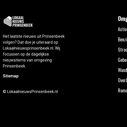
Omg
Activ
Het laatste nieuws uit Prinsenbeek
Benzi
volgen? Dat doe je uiteraard op
Lokaalnieuwsprinsenbeek.nl. Wij
Stro
focussen op de dagelijkse
Gebe
nieuwsitems van omgeving
Prinsenbeek.
Wand
Sitemap
Overl
Rom
© LokaalnieuwsPrinsenbeek.nl