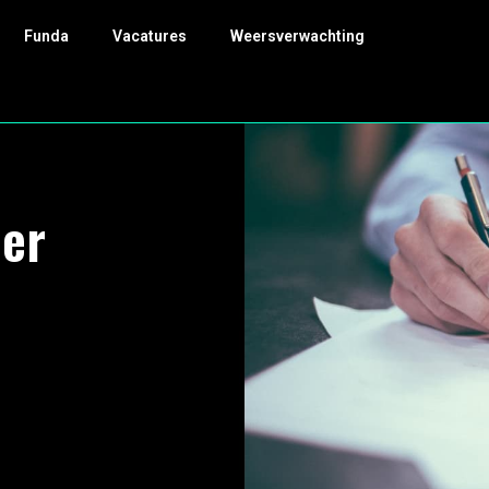
Funda
Vacatures
Weersverwachting
eer