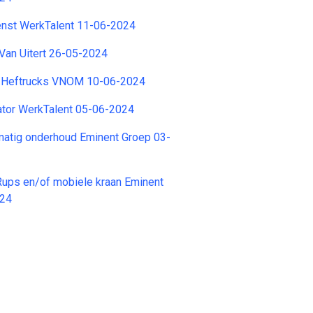
enst WerkTalent 11-06-2024
Van Uitert 26-05-2024
 Heftrucks VNOM 10-06-2024
ator WerkTalent 05-06-2024
matig onderhoud Eminent Groep 03-
Rups en/of mobiele kraan Eminent
024