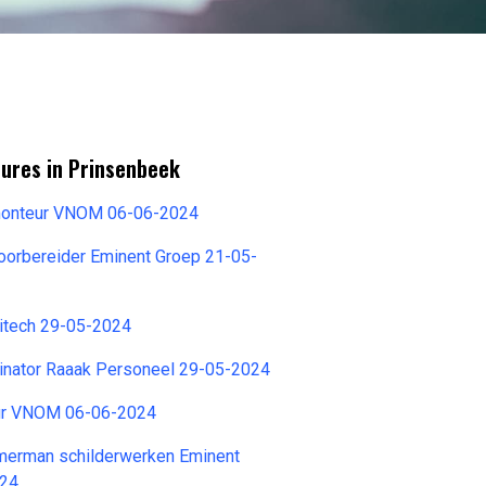
tures in Prinsenbeek
monteur VNOM 06-06-2024
oorbereider Eminent Groep 21-05-
itech 29-05-2024
dinator Raaak Personeel 29-05-2024
r VNOM 06-06-2024
erman schilderwerken Eminent
024